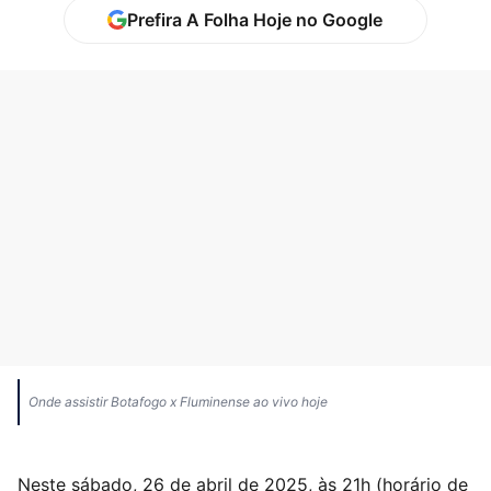
Prefira A Folha Hoje no Google
Onde assistir Botafogo x Fluminense ao vivo hoje
Neste sábado, 26 de abril de 2025, às 21h (horário de