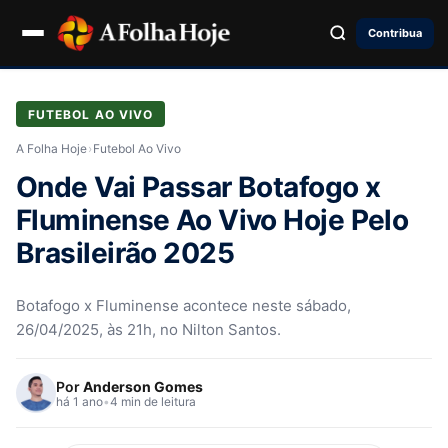
Contribua
FUTEBOL AO VIVO
A Folha Hoje
›
Futebol Ao Vivo
Onde Vai Passar Botafogo x
Fluminense Ao Vivo Hoje Pelo
Brasileirão 2025
Botafogo x Fluminense acontece neste sábado,
26/04/2025, às 21h, no Nilton Santos.
Por
Anderson Gomes
há 1 ano
•
4 min de leitura