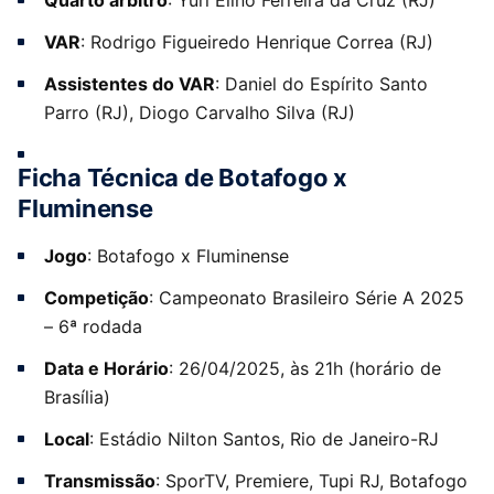
Quarto árbitro
: Yuri Elino Ferreira da Cruz (RJ)
VAR
: Rodrigo Figueiredo Henrique Correa (RJ)
Assistentes do VAR
: Daniel do Espírito Santo
Parro (RJ), Diogo Carvalho Silva (RJ)
Ficha Técnica de Botafogo x
Fluminense
Jogo
: Botafogo x Fluminense
Competição
: Campeonato Brasileiro Série A 2025
– 6ª rodada
Data e Horário
: 26/04/2025, às 21h (horário de
Brasília)
Local
: Estádio Nilton Santos, Rio de Janeiro-RJ
Transmissão
: SporTV, Premiere, Tupi RJ, Botafogo