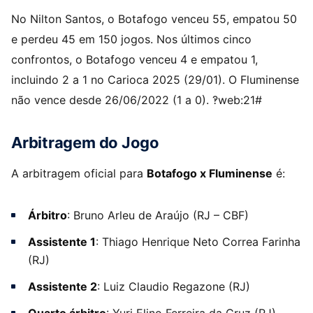
No Nilton Santos, o Botafogo venceu 55, empatou 50
e perdeu 45 em 150 jogos. Nos últimos cinco
confrontos, o Botafogo venceu 4 e empatou 1,
incluindo 2 a 1 no Carioca 2025 (29/01). O Fluminense
não vence desde 26/06/2022 (1 a 0). ‽web:21#
Arbitragem do Jogo
A arbitragem oficial para
Botafogo x Fluminense
é:
Árbitro
: Bruno Arleu de Araújo (RJ – CBF)
Assistente 1
: Thiago Henrique Neto Correa Farinha
(RJ)
Assistente 2
: Luiz Claudio Regazone (RJ)