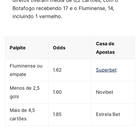
diretos tiveram média de 6,2 cartões, com o
Botafogo recebendo 17 e o Fluminense, 14,
incluindo 1 vermelho.
Casa de
Palpite
Odds
Apostas
Fluminense ou
1.62
Superbet
empate
Menos de 2,5
1.60
Novibet
gols
Mais de 4,5
1.85
Estrela Bet
cartões