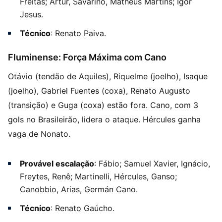
Freitas; Artur, Savarino, Matheus Martins; Igor
Jesus.
Técnico
: Renato Paiva.
Fluminense: Força Máxima com Cano
Otávio (tendão de Aquiles), Riquelme (joelho), Isaque
(joelho), Gabriel Fuentes (coxa), Renato Augusto
(transição) e Guga (coxa) estão fora. Cano, com 3
gols no Brasileirão, lidera o ataque. Hércules ganha
vaga de Nonato.
Provável escalação
: Fábio; Samuel Xavier, Ignácio,
Freytes, Renê; Martinelli, Hércules, Ganso;
Canobbio, Arias, Germán Cano.
Técnico
: Renato Gaúcho.