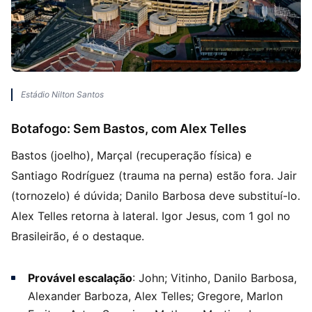
Estádio Nilton Santos
Botafogo: Sem Bastos, com Alex Telles
Bastos (joelho), Marçal (recuperação física) e
Santiago Rodríguez (trauma na perna) estão fora. Jair
(tornozelo) é dúvida; Danilo Barbosa deve substituí-lo.
Alex Telles retorna à lateral. Igor Jesus, com 1 gol no
Brasileirão, é o destaque.
Provável escalação
: John; Vitinho, Danilo Barbosa,
Alexander Barboza, Alex Telles; Gregore, Marlon