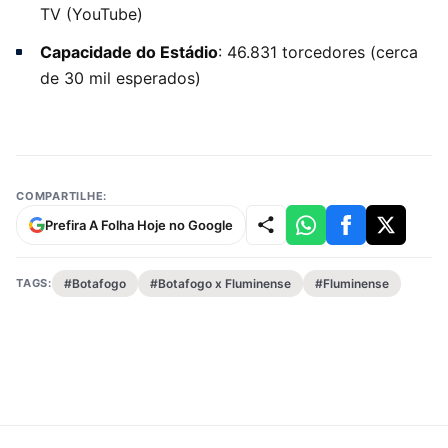
TV (YouTube)
Capacidade do Estádio
: 46.831 torcedores (cerca
de 30 mil esperados)
COMPARTILHE:
Prefira A Folha Hoje no Google
TAGS:
#Botafogo
#Botafogo x Fluminense
#Fluminense