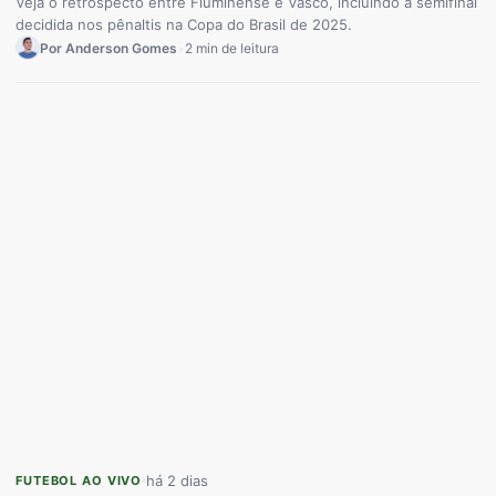
Veja o retrospecto entre Fluminense e Vasco, incluindo a semifinal
decidida nos pênaltis na Copa do Brasil de 2025.
Por Anderson Gomes
•
2 min de leitura
há 2 dias
FUTEBOL AO VIVO