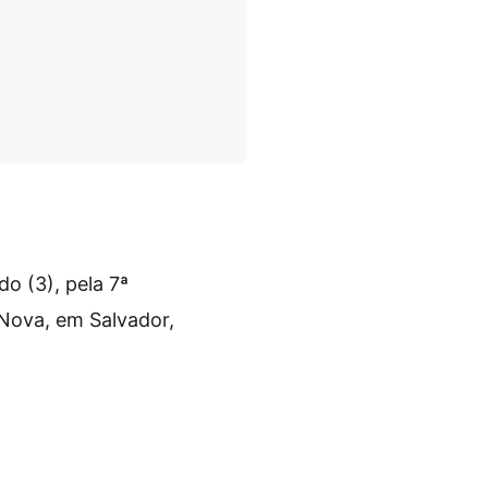
o (3), pela 7ª
 Nova, em Salvador,