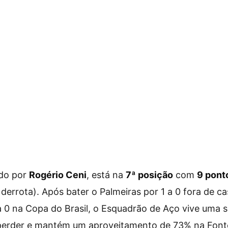
do por
Rogério Ceni
, está na
7ª posição
com
9 pont
derrota). Após bater o Palmeiras por 1 a 0 fora de cas
 0 na Copa do Brasil, o Esquadrão de Aço vive uma 
perder e mantém um aproveitamento de 73% na Fon