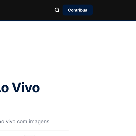
Contribua
Ao Vivo
 ao vivo com imagens