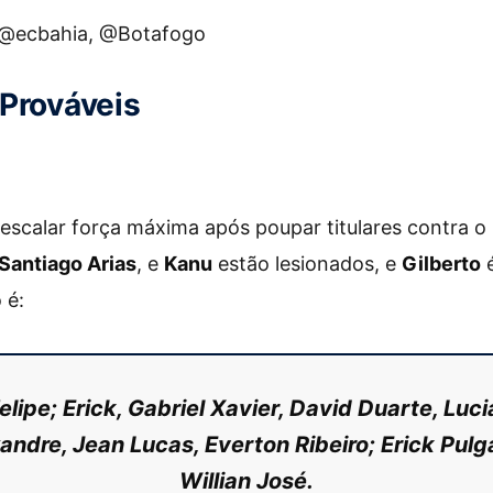
 @ecbahia, @Botafogo
Prováveis
escalar força máxima após poupar titulares contra o
Santiago Arias
, e
Kanu
estão lesionados, e
Gilberto
é
 é:
lipe; Erick, Gabriel Xavier, David Duarte, Luc
andre, Jean Lucas, Everton Ribeiro; Erick Pulg
Willian José.