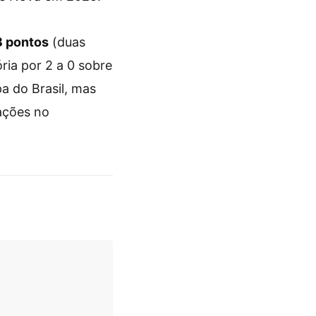
8 pontos
(duas
ria por 2 a 0 sobre
a do Brasil, mas
zações no