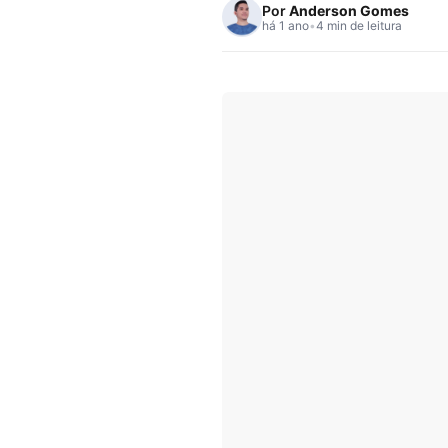
Por
Anderson Gomes
há 1 ano
•
4 min de leitura