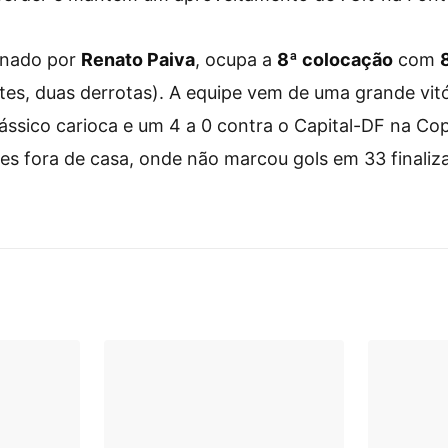
einado por
Renato Paiva
, ocupa a
8ª colocação
com
ates, duas derrotas). A equipe vem de uma grande vitó
ássico carioca e um 4 a 0 contra o Capital-DF na Cop
des fora de casa, onde não marcou gols em 33 finali