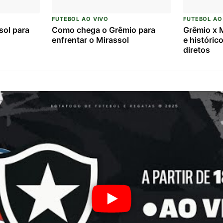
FUTEBOL AO VIVO
FUTEBOL AO
sol para
Como chega o Grêmio para
Grêmio x M
enfrentar o Mirassol
e históric
diretos