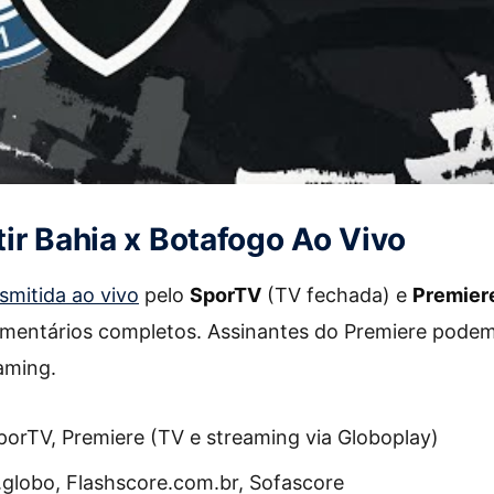
ir Bahia x Botafogo Ao Vivo
smitida ao vivo
pelo
SporTV
(TV fechada) e
Premier
mentários completos. Assinantes do Premiere pode
aming.
SporTV, Premiere (TV e streaming via Globoplay)
e.globo, Flashscore.com.br, Sofascore