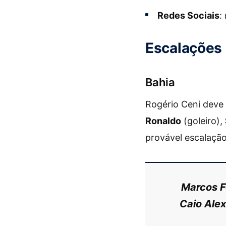
Redes Sociais
:
Escalações 
Bahia
Rogério Ceni deve 
Ronaldo
(goleiro),
provável escalação
Marcos Fe
Caio Alex