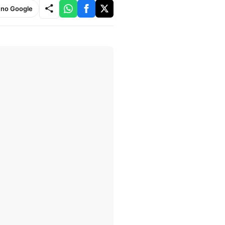
e no Google