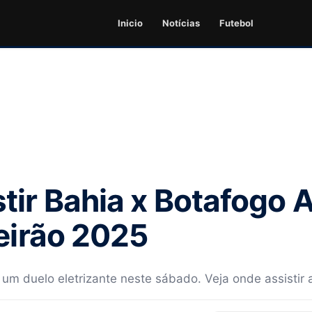
Inicio
Notícias
Futebol
tir Bahia x Botafogo 
leirão 2025
um duelo eletrizante neste sábado. Veja onde assistir