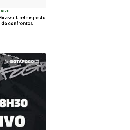
 VIVO
irassol: retrospecto
o de confrontos