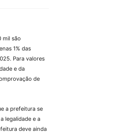
 mil são
penas 1% das
2025. Para valores
idade e da
 comprovação de
e a prefeitura se
a legalidade e a
eitura deve ainda