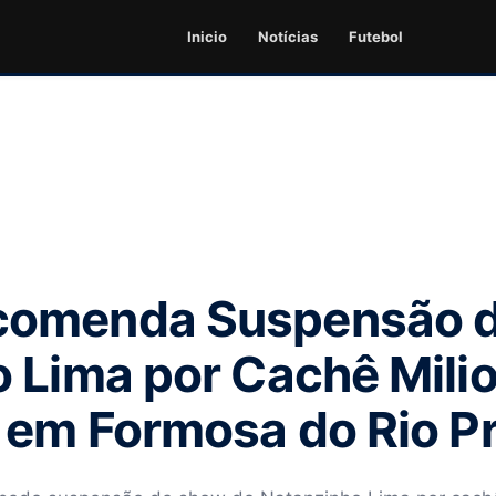
Inicio
Notícias
Futebol
omenda Suspensão d
 Lima por Cachê Milio
 em Formosa do Rio P