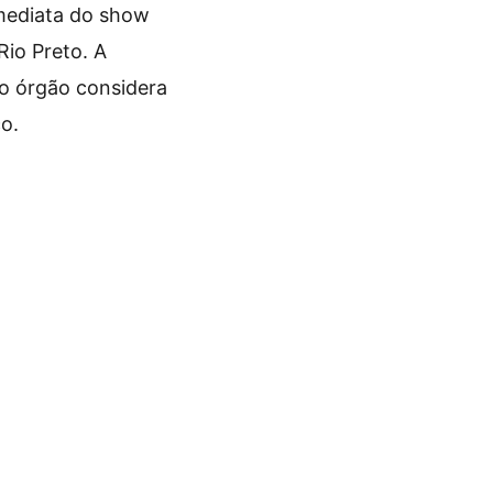
mediata do show
Rio Preto. A
e o órgão considera
o.