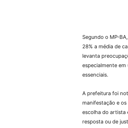
Segundo o MP-BA, 
28% a média de cac
levanta preocupaçõ
especialmente em 
essenciais.
A prefeitura foi no
manifestação e os 
escolha do artista
resposta ou de just