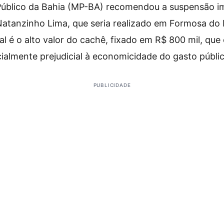
 Público da Bahia (MP-BA) recomendou a suspensão i
atanzinho Lima, que seria realizado em Formosa do 
ipal é o alto valor do cachê, fixado em R$ 800 mil, qu
ialmente prejudicial à economicidade do gasto públic
PUBLICIDADE