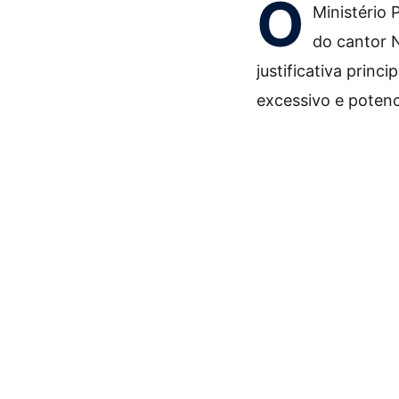
O
Ministério
do cantor N
justificativa princ
excessivo e potenc