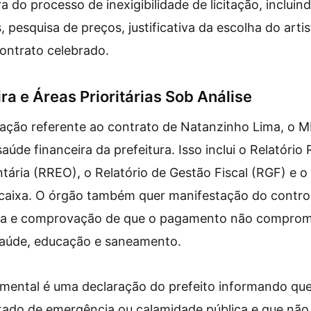
a do processo de inexigibilidade de licitação, inclui
s, pesquisa de preços, justificativa da escolha do arti
ontrato celebrado.
ra e Áreas Prioritárias Sob Análise
ção referente ao contrato de Natanzinho Lima, o M
úde financeira da prefeitura. Isso inclui o Relatório
ária (RREO), o Relatório de Gestão Fiscal (RGF) e o
 caixa. O órgão também quer manifestação do control
sa e comprovação de que o pagamento não comprom
 saúde, educação e saneamento.
mental é uma declaração do prefeito informando que
tado de emergência ou calamidade pública e que não