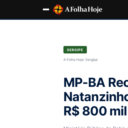
SERGIPE
A Folha Hoje
›
Sergipe
MP-BA Rec
Natanzinho
R$ 800 mil