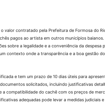
o valor contratado pela Prefeitura de Formosa do Ri
hês pagos ao artista em outros municípios baianos.
es sobre a legalidade e a conveniência da despesa p
um contexto onde a transparência e a boa gestão do
tificada e tem um prazo de 10 dias úteis para apresen
documentos solicitados, incluindo justificativas deta
 e a compatibilidade do cachê com os preços de merc
ificativas adequadas pode levar a medidas judiciais e