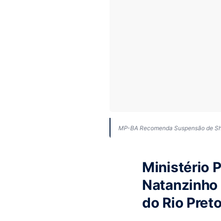
MP-BA Recomenda Suspensão de Show
Ministério 
Natanzinho
do Rio Pret