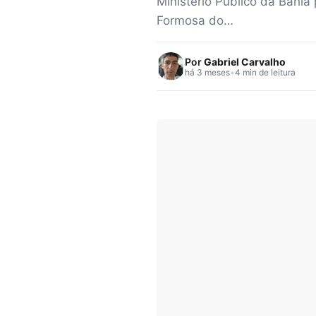
Ministério Público da Bahi
Formosa do…
Por
Gabriel Carvalho
há 3 meses
•
4 min de leitura