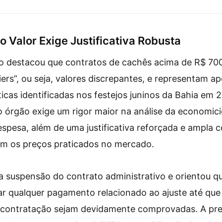
rianças
mais seguro
o Valor Exige Justificativa Robusta
co destacou que contratos de cachês acima de R$ 700
iers”, ou seja, valores discrepantes, e representam a
ticas identificadas nos festejos juninos da Bahia em 
 órgão exige um rigor maior na análise da economic
espesa, além de uma justificativa reforçada e ampla
om os preços praticados no mercado.
a suspensão do contrato administrativo e orientou qu
ar qualquer pagamento relacionado ao ajuste até que 
contratação sejam devidamente comprovadas. A pref