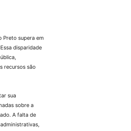
o Preto supera em
 Essa disparidade
ública,
s recursos são
tar sua
lhadas sobre a
ado. A falta de
 administrativas,