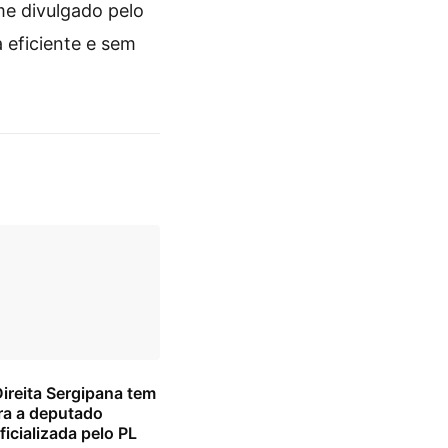
me divulgado pelo
a eficiente e sem
Direita Sergipana tem
ra a deputado
ficializada pelo PL