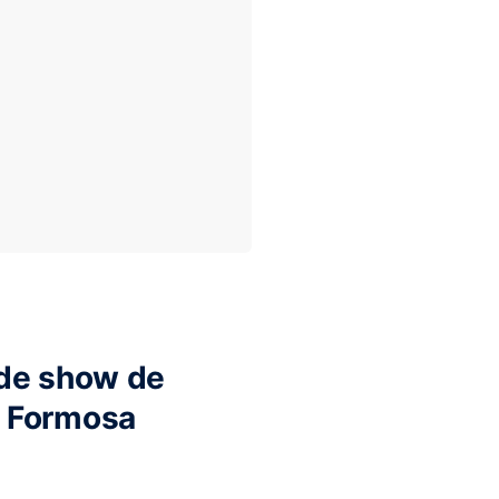
 de show de
m Formosa