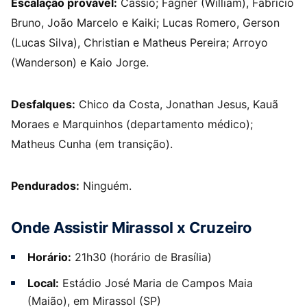
Escalação provável:
Cássio; Fagner (William), Fabrício
Bruno, João Marcelo e Kaiki; Lucas Romero, Gerson
(Lucas Silva), Christian e Matheus Pereira; Arroyo
(Wanderson) e Kaio Jorge.
Desfalques:
Chico da Costa, Jonathan Jesus, Kauã
Moraes e Marquinhos (departamento médico);
Matheus Cunha (em transição).
Pendurados:
Ninguém.
Onde Assistir Mirassol x Cruzeiro
Horário:
21h30 (horário de Brasília)
Local:
Estádio José Maria de Campos Maia
(Maião), em Mirassol (SP)