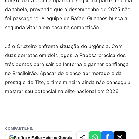
consolidar a boa campanha e seguir na parte de cima
da tabela, provando que o desempenho de 2025 não
foi passageiro. A equipe de Rafael Guanaes busca a
segunda vitória em casa na competição.
Já o Cruzeiro enfrenta situação de urgência. Com
duas derrotas em dois jogos, a Raposa precisa dos
três pontos para sair da lanterna e ganhar confiança
no Brasileirão. Apesar do elenco aprimorado e da
prestígio de Tite, o time mineiro ainda não conseguiu
mostrar seu potencial na elite nacional em 2026
COMPARTILHE:
Prefira A Folha Hoje no Google