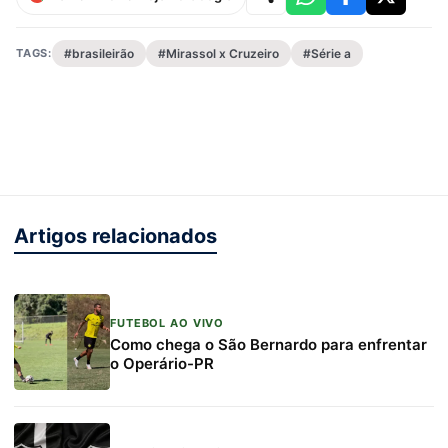
TAGS:
#brasileirão
#Mirassol x Cruzeiro
#Série a
Artigos relacionados
FUTEBOL AO VIVO
Como chega o São Bernardo para enfrentar
o Operário-PR