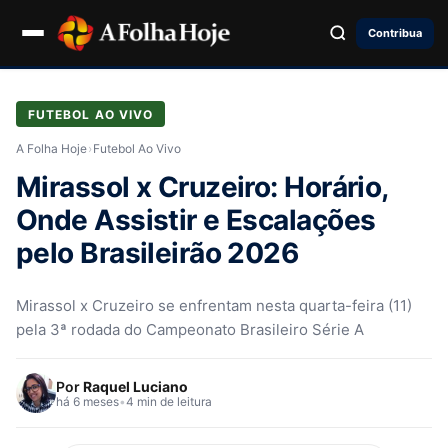
Contribua
FUTEBOL AO VIVO
A Folha Hoje
›
Futebol Ao Vivo
Mirassol x Cruzeiro: Horário,
Onde Assistir e Escalações
pelo Brasileirão 2026
Mirassol x Cruzeiro se enfrentam nesta quarta-feira (11)
pela 3ª rodada do Campeonato Brasileiro Série A
Por
Raquel Luciano
há 6 meses
•
4 min de leitura