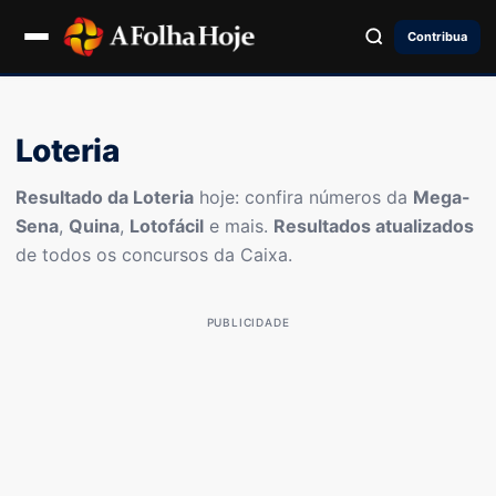
Contribua
Loteria
Resultado da Loteria
hoje: confira números da
Mega-
Sena
,
Quina
,
Lotofácil
e mais.
Resultados atualizados
de todos os concursos da Caixa.
PUBLICIDADE