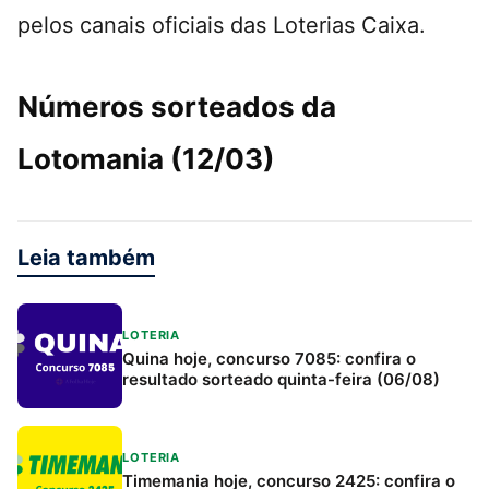
pelos canais oficiais das Loterias Caixa.
Números sorteados da
Lotomania (12/03)
Leia também
LOTERIA
Quina hoje, concurso 7085: confira o
resultado sorteado quinta-feira (06/08)
LOTERIA
Timemania hoje, concurso 2425: confira o