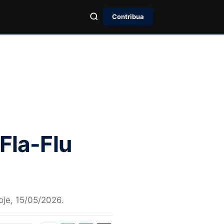
Contribua
Fla-Flu
oje, 15/05/2026.