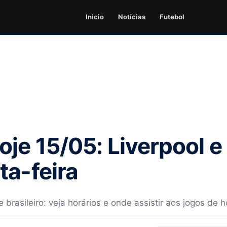
Inicio
Notícias
Futebol
je 15/05: Liverpool e 
ta-feira
brasileiro: veja horários e onde assistir aos jogos de h