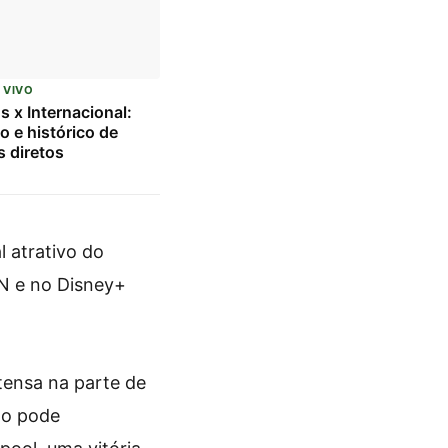
 VIVO
s x Internacional:
o e histórico de
 diretos
l atrativo do
PN e no Disney+
tensa na parte de
do pode