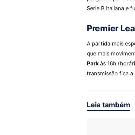
Serie B italiana e 
Premier Leag
A partida mais esp
que mais moviment
Park
às 16h (horári
transmissão fica a
Leia também