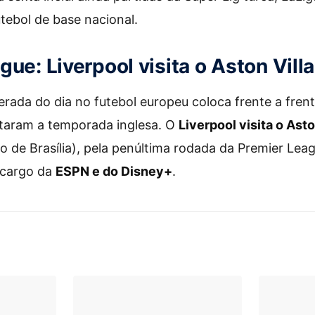
futebol de base nacional.
ue: Liverpool visita o Aston Villa
erada do dia no futebol europeu coloca frente a frent
aram a temporada inglesa. O
Liverpool visita o Aston
o de Brasília), pela penúltima rodada da Premier Lea
 cargo da
ESPN e do Disney+
.