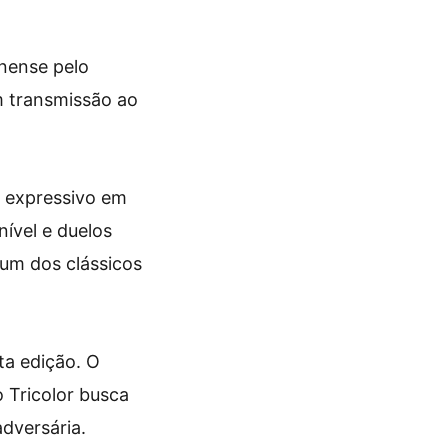
nense pelo
m transmissão ao
 expressivo em
nível e duelos
 um dos clássicos
a edição. O
 Tricolor busca
adversária.