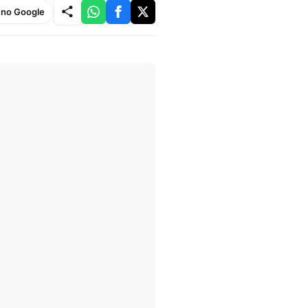
e no Google