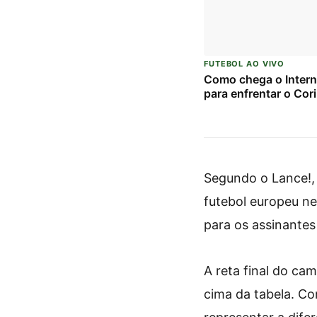
FUTEBOL AO VIVO
Como chega o Intern
para enfrentar o Cor
Segundo o Lance!, o
futebol europeu n
para os assinantes 
A reta final do ca
cima da tabela. C