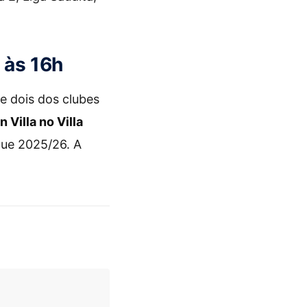
 às 16h
e dois dos clubes
 Villa no Villa
gue 2025/26. A