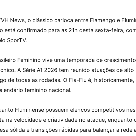
VH News, o clássico carioca entre Flamengo e Flumi
no está confirmado para as 21h desta sexta-feira, co
elo SporTV.
ileiro Feminino vive uma temporada de crescimento
écnico. A Série A1 2026 tem reunido atuações de alto 
ngo de todas as rodadas. O Fla-Flu é, historicamente,
alendário feminino nacional.
anto Fluminense possuem elencos competitivos nest
 na velocidade e criatividade no ataque, enquanto o
fesa sólida e transições rápidas para balançar a rede 