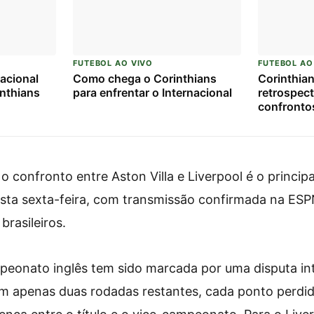
FUTEBOL AO VIVO
FUTEBOL AO
acional
Como chega o Corinthians
Corinthian
inthians
para enfrentar o Internacional
retrospect
confrontos
 confronto entre Aston Villa e Liverpool é o principa
esta sexta-feira, com transmissão confirmada na ES
brasileiros.
mpeonato inglês tem sido marcada por uma disputa in
om apenas duas rodadas restantes, cada ponto perdi