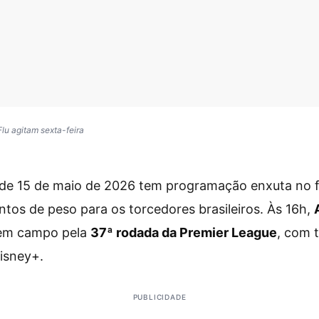
lu agitam sexta-feira
a de 15 de maio de 2026 tem programação enxuta no 
ntos de peso para os torcedores brasileiros. Às 16h,
em campo pela
37ª rodada da Premier League
, com 
isney+.
PUBLICIDADE