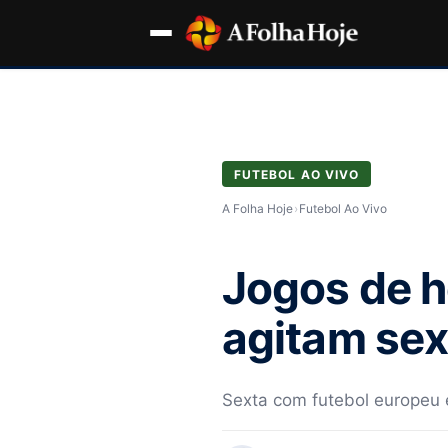
FUTEBOL AO VIVO
A Folha Hoje
›
Futebol Ao Vivo
Jogos de ho
agitam sex
Sexta com futebol europeu e 