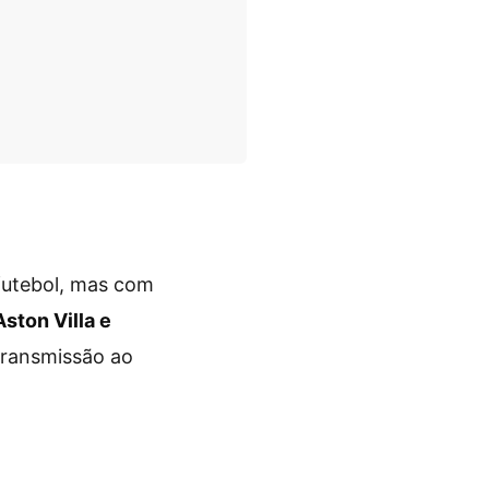
futebol, mas com
Aston Villa e
transmissão ao