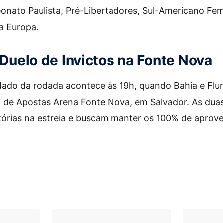
onato Paulista, Pré-Libertadores, Sul-Americano Fem
a Europa.
 Duelo de Invictos na Fonte Nova
dado da rodada acontece às 19h, quando Bahia e Flu
 de Apostas Arena Fonte Nova, em Salvador. As dua
tórias na estreia e buscam manter os 100% de aprov