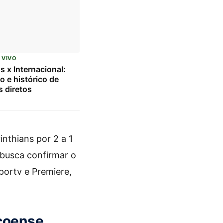
 VIVO
s x Internacional:
o e histórico de
 diretos
nthians por 2 a 1
 busca confirmar o
portv e Premiere,
ecoense