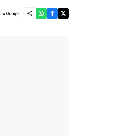
e no Google