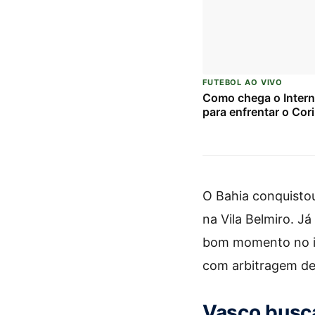
FUTEBOL AO VIVO
Como chega o Intern
para enfrentar o Cor
O Bahia conquistou
na Vila Belmiro. J
bom momento no iní
com arbitragem d
Vasco busca