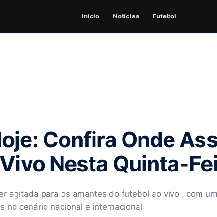
Inicio
Notícias
Futebol
oje: Confira Onde Assi
 Vivo Nesta Quinta-Fe
 ser agitada para os amantes do futebol ao vivo , com
s no cenário nacional e internacional