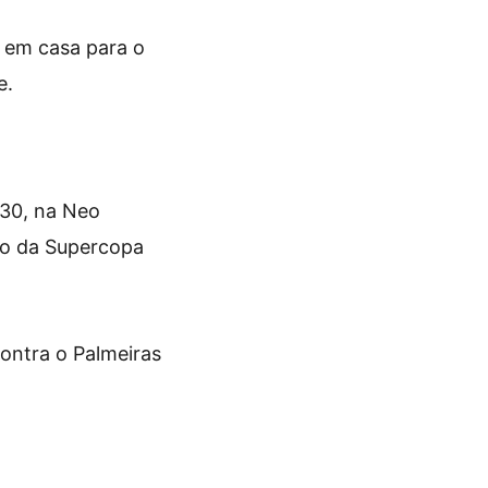
 em casa para o
e.
h30, na Neo
to da Supercopa
contra o Palmeiras