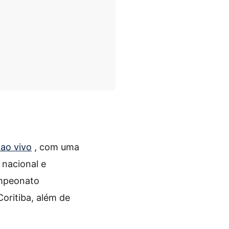
 ao vivo
, com uma
 nacional e
ampeonato
oritiba, além de