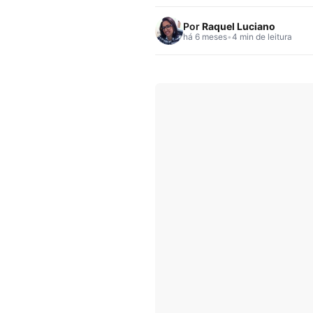
Por
Raquel Luciano
há 6 meses
•
4 min de leitura