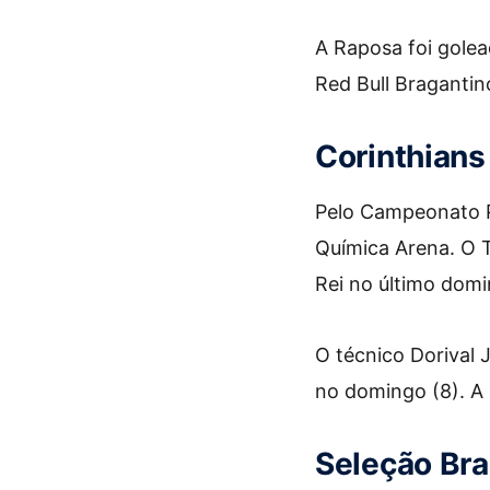
A Raposa foi gole
Red Bull Bragantin
Corinthians
Pelo Campeonato Pa
Química Arena. O 
Rei no último dom
O técnico Dorival 
no domingo (8). A 
Seleção Bra