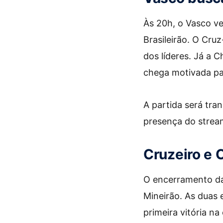
Às 20h, o Vasco v
Brasileirão. O Cruz
dos líderes. Já a 
chega motivada par
A partida será tra
presença do stream
Cruzeiro e 
O encerramento da 
Mineirão. As duas
primeira vitória n