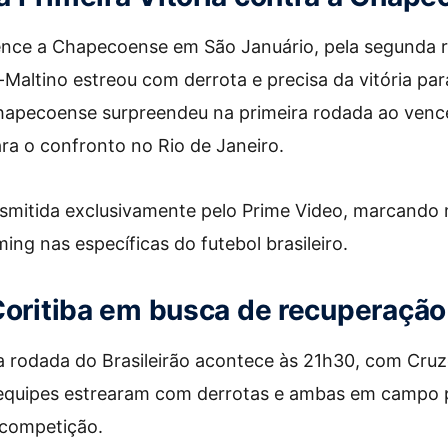
ence a Chapecoense em São Januário, pela segunda 
-Maltino estreou com derrota e precisa da vitória par
Chapecoense surpreendeu na primeira rodada ao vence
a o confronto no Rio de Janeiro.
nsmitida exclusivamente pelo Prime Video, marcando
ing nas específicas do futebol brasileiro.
Coritiba em busca de recuperação
rodada do Brasileirão acontece às 21h30, com Cruze
 equipes estrearam com derrotas e ambas em campo 
a competição.