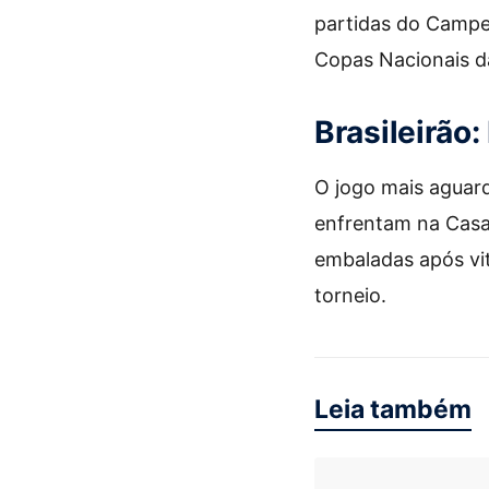
partidas do Campe
Copas Nacionais d
Brasileirão:
O jogo mais aguar
enfrentam na Casa
embaladas após vi
torneio.
Leia também