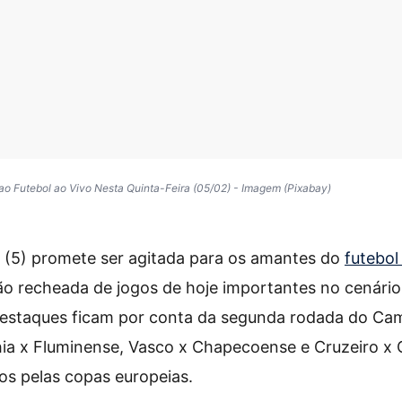
 ao Futebol ao Vivo Nesta Quinta-Feira (05/02) - Imagem (Pixabay)
a (5) promete ser agitada para os amantes do
futebol
 recheada de jogos de hoje importantes no cenário
 destaques ficam por conta da segunda rodada do C
hia x Fluminense, Vasco x Chapecoense e Cruzeiro x C
os pelas copas europeias.