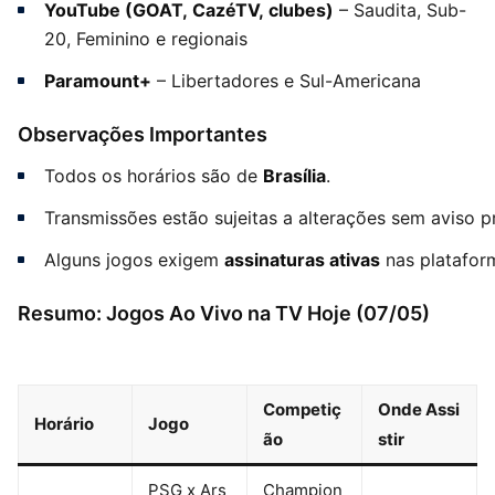
YouTube (GOAT, CazéTV, clubes)
– Saudita, Sub-
20, Feminino e regionais
Paramount+
– Libertadores e Sul-Americana
Observações Importantes
Todos os horários são de
Brasília
.
Transmissões estão sujeitas a alterações sem aviso p
Alguns jogos exigem
assinaturas ativas
nas platafor
Resumo: Jogos Ao Vivo na TV Hoje (07/05)
Competiç
Onde Assi
Horário
Jogo
ão
stir
PSG x Ars
Champion