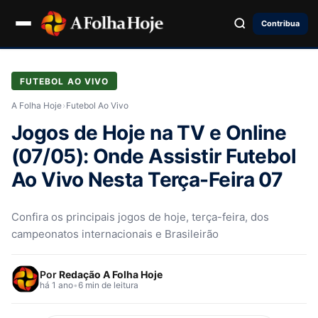
Contribua
FUTEBOL AO VIVO
A Folha Hoje
›
Futebol Ao Vivo
Jogos de Hoje na TV e Online
(07/05): Onde Assistir Futebol
Ao Vivo Nesta Terça-Feira 07
Confira os principais jogos de hoje, terça-feira, dos
campeonatos internacionais e Brasileirão
Por
Redação A Folha Hoje
há 1 ano
•
6 min de leitura