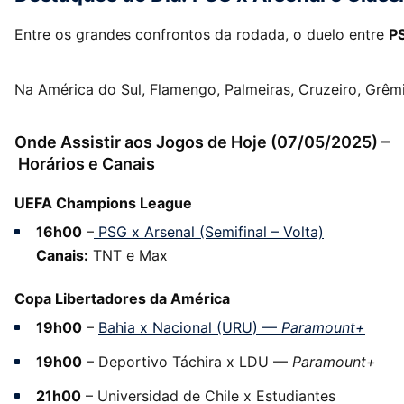
Entre os grandes confrontos da rodada, o duelo entre
PS
Na América do Sul, Flamengo, Palmeiras, Cruzeiro, Gr
Onde Assistir aos Jogos de Hoje (07/05/2025) –
Horários e Canais
UEFA Champions League
16h00
–
PSG x Arsenal (Semifinal – Volta)
Canais:
TNT e Max
Copa Libertadores da América
19h00
–
Bahia x Nacional (URU) —
Paramount+
19h00
– Deportivo Táchira x LDU —
Paramount+
21h00
– Universidad de Chile x Estudiantes