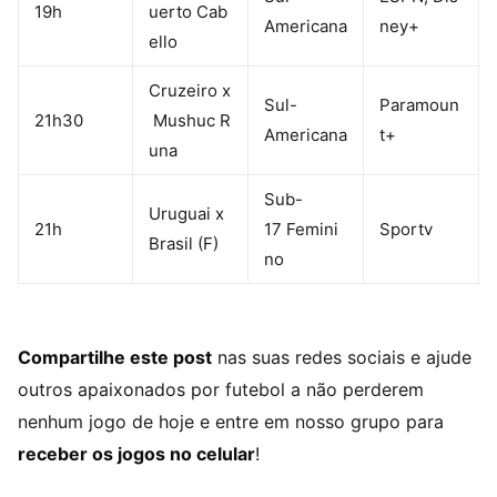
19h
uerto Cab
Americana
ney+
ello
Cruzeiro x
Sul-
Paramoun
21h30
Mushuc R
Americana
t+
una
Sub-
Uruguai x
21h
17 Femini
Sportv
Brasil (F)
no
Compartilhe este post
nas suas redes sociais e ajude
outros apaixonados por futebol a não perderem
nenhum jogo de hoje e entre em nosso grupo para
receber os jogos no celular
!