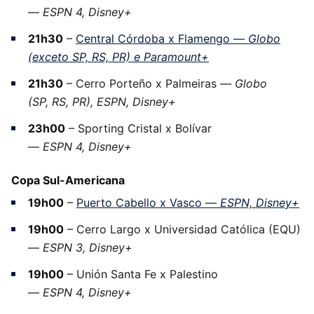
—
ESPN 4, Disney+
21h30
–
Central Córdoba x Flamengo —
Globo
(exceto SP, RS, PR) e Paramount+
21h30
– Cerro Porteño x Palmeiras —
Globo
(SP, RS, PR), ESPN, Disney+
23h00
– Sporting Cristal x Bolívar
—
ESPN 4, Disney+
Copa Sul-Americana
19h00
–
Puerto Cabello x Vasco —
ESPN, Disney+
19h00
– Cerro Largo x Universidad Católica (EQU)
—
ESPN 3, Disney+
19h00
– Unión Santa Fe x Palestino
—
ESPN 4, Disney+