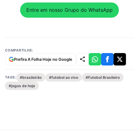
Entre em nosso Grupo do WhatsApp
COMPARTILHE:
Prefira A Folha Hoje no Google
TAGS:
#brasileirão
#futebol ao vivo
#Futebol Brasileiro
#jogos de hoje