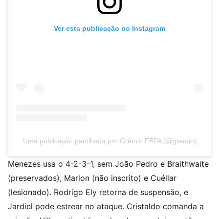
Ver esta publicação no Instagram
Uma publicação partilhada por Grêmio FBPA (@gremio)
Menezes usa o 4-2-3-1, sem João Pedro e Braithwaite
(preservados), Marlon (não inscrito) e Cuéllar
(lesionado). Rodrigo Ely retorna de suspensão, e
Jardiel pode estrear no ataque. Cristaldo comanda a