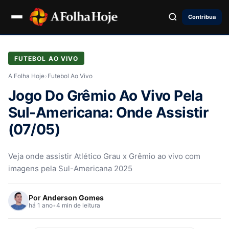
Contribua
FUTEBOL AO VIVO
A Folha Hoje
›
Futebol Ao Vivo
Jogo Do Grêmio Ao Vivo Pela
Sul-Americana: Onde Assistir
(07/05)
Veja onde assistir Atlético Grau x Grêmio ao vivo com
imagens pela Sul-Americana 2025
Por
Anderson Gomes
há 1 ano
•
4 min de leitura