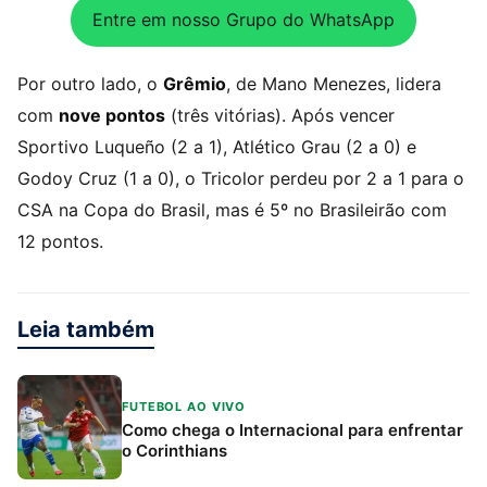
Entre em nosso Grupo do WhatsApp
Por outro lado, o
Grêmio
, de Mano Menezes, lidera
com
nove pontos
(três vitórias). Após vencer
Sportivo Luqueño (2 a 1), Atlético Grau (2 a 0) e
Godoy Cruz (1 a 0), o Tricolor perdeu por 2 a 1 para o
CSA na Copa do Brasil, mas é 5º no Brasileirão com
12 pontos.
Leia também
FUTEBOL AO VIVO
Como chega o Internacional para enfrentar
o Corinthians