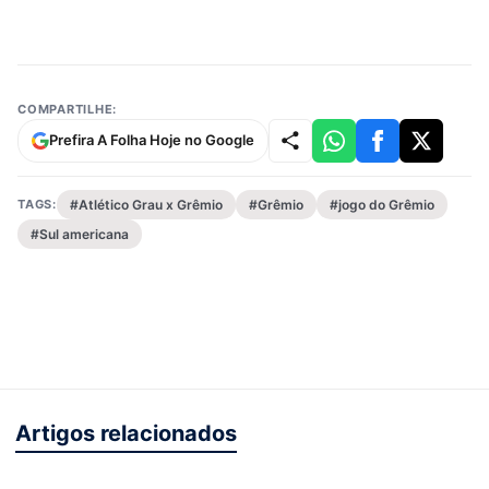
COMPARTILHE:
Prefira A Folha Hoje no Google
TAGS:
#Atlético Grau x Grêmio
#Grêmio
#jogo do Grêmio
#Sul americana
Artigos relacionados