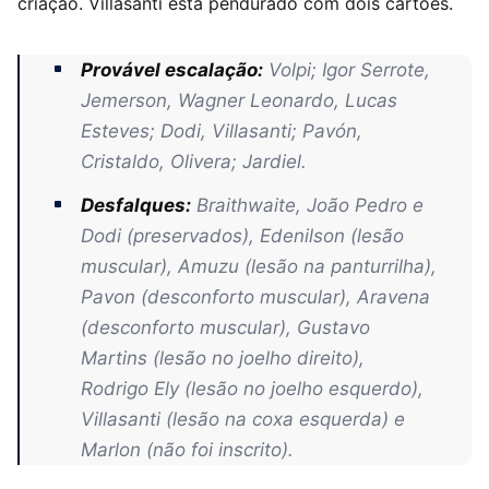
criação. Villasanti está pendurado com dois cartões.
Provável escalação:
Volpi; Igor Serrote,
Jemerson, Wagner Leonardo, Lucas
Esteves; Dodi, Villasanti; Pavón,
Cristaldo, Olivera; Jardiel.
Desfalques:
Braithwaite, João Pedro e
Dodi (preservados), Edenilson (lesão
muscular), Amuzu (lesão na panturrilha),
Pavon (desconforto muscular), Aravena
(desconforto muscular), Gustavo
Martins (lesão no joelho direito),
Rodrigo Ely (lesão no joelho esquerdo),
Villasanti (lesão na coxa esquerda) e
Marlon (não foi inscrito).