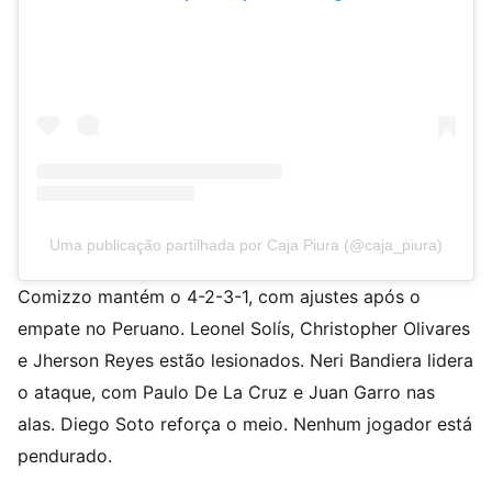
Uma publicação partilhada por Caja Piura (@caja_piura)
Comizzo mantém o 4-2-3-1, com ajustes após o
empate no Peruano. Leonel Solís, Christopher Olivares
e Jherson Reyes estão lesionados. Neri Bandiera lidera
o ataque, com Paulo De La Cruz e Juan Garro nas
alas. Diego Soto reforça o meio. Nenhum jogador está
pendurado.