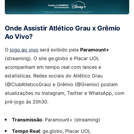
Onde Assistir Atlético Grau x Grêmio
Ao Vivo?
O
jogo ao vivo
será exibido pela
Paramount+
(streaming). O site ge.globo e Placar UOL
acompanham em tempo real com lances e
estatísticas. Redes sociais do Atlético Grau
(@ClubAtleticoGrau) e Grêmio (@Gremio) postam
atualizações no Instagram, Twitter e WhatsApp, com
pré-jogo às 20h30.
Transmissão
: Paramount+ (streaming)
Tempo Real
: ge.globo, Placar UOL