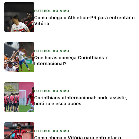
FUTEBOL AO VIVO
Como chega o Athletico-PR para enfrentar o
Vitória
FUTEBOL AO VIVO
Que horas começa Corinthians x
Internacional?
FUTEBOL AO VIVO
Corinthians x Internacional: onde assistir,
horário e escalações
FUTEBOL AO VIVO
Como chega o Vitória para enfrentar o