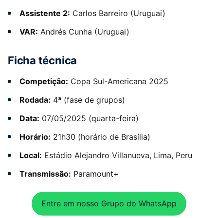
Assistente 2:
Carlos Barreiro (Uruguai)
VAR:
Andrés Cunha (Uruguai)
Ficha técnica
Competição:
Copa Sul-Americana 2025
Rodada:
4ª (fase de grupos)
Data:
07/05/2025 (quarta-feira)
Horário:
21h30 (horário de Brasília)
Local:
Estádio Alejandro Villanueva, Lima, Peru
Transmissão:
Paramount+
Entre em nosso Grupo do WhatsApp