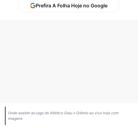
Prefira A Folha Hoje no Google
Onde assistir ao jogo do Atlético Grau x Grêmio ao vivo hoje com
imagens