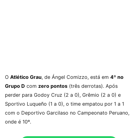
O
Atlético Grau
, de Ángel Comizzo, está em
4º no
Grupo D
com
zero pontos
(três derrotas). Após
perder para Godoy Cruz (2 a 0), Grêmio (2 a 0) e
Sportivo Luqueño (1 a 0), o time empatou por 1 a 1
com o Deportivo Garcilaso no Campeonato Peruano,
onde é 10º.