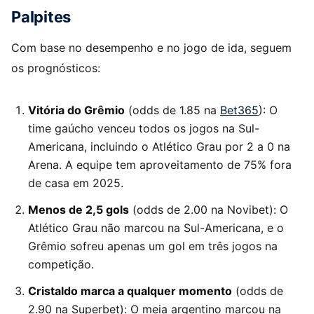
Palpites
Com base no desempenho e no jogo de ida, seguem
os prognósticos:
Vitória do Grêmio
(odds de 1.85 na
Bet365
): O
time gaúcho venceu todos os jogos na Sul-
Americana, incluindo o Atlético Grau por 2 a 0 na
Arena. A equipe tem aproveitamento de 75% fora
de casa em 2025.
Menos de 2,5 gols
(odds de 2.00 na Novibet): O
Atlético Grau não marcou na Sul-Americana, e o
Grêmio sofreu apenas um gol em três jogos na
competição.
Cristaldo marca a qualquer momento
(odds de
2.90 na Superbet): O meia argentino marcou na