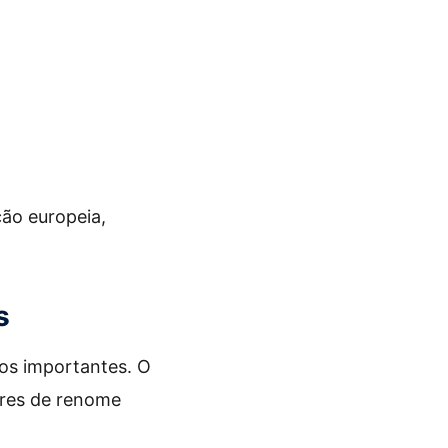
ão europeia,
s
os importantes. O
ores de renome