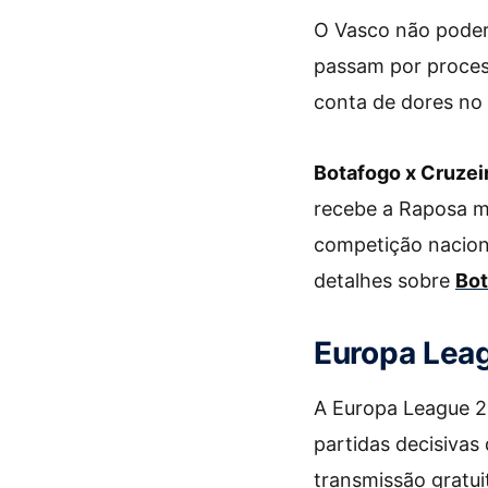
O Vasco não poder
passam por proces
conta de dores no
Botafogo x Cruzei
recebe a Raposa mi
competição naciona
detalhes sobre
Bot
Europa Leag
A Europa League 
partidas decisivas
transmissão gratui