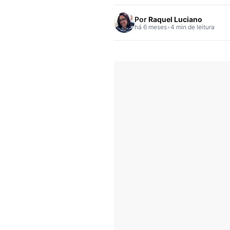
Por
Raquel Luciano
há 6 meses
•
4 min de leitura