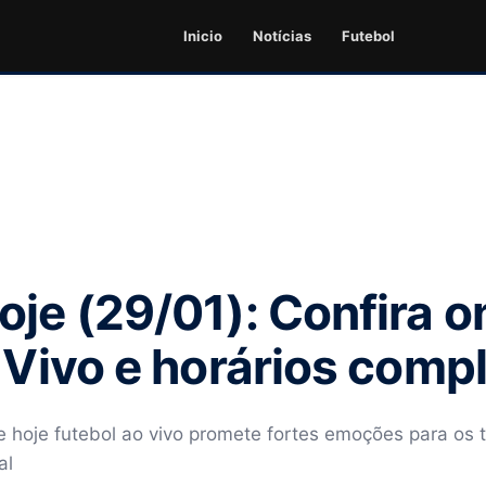
Inicio
Notícias
Futebol
oje (29/01): Confira 
o Vivo e horários comp
hoje futebol ao vivo promete fortes emoções para os t
al