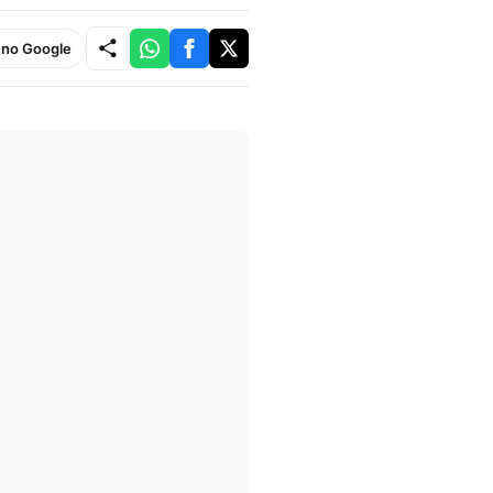
e no Google