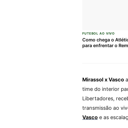
FUTEBOL AO VIVO
Como chega o Atlét
para enfrentar o Re
Mirassol x Vasco
a
time do interior pa
Libertadores, rece
transmissão ao vi
Vasco
e as escala