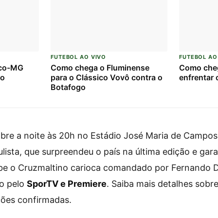
FUTEBOL AO VIVO
FUTEBOL AO
ico-MG
Como chega o Fluminense
Como che
mo
para o Clássico Vovô contra o
enfrentar 
Botafogo
bre a noite às 20h no Estádio José Maria de Campos 
ulista, que surpreendeu o país na última edição e gar
be o Cruzmaltino carioca comandado por Fernando Di
vo pelo
SporTV e Premiere
. Saiba mais detalhes sobr
ções confirmadas.