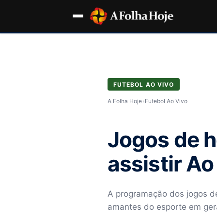
FUTEBOL AO VIVO
A Folha Hoje
›
Futebol Ao Vivo
Jogos de h
assistir A
A programação dos jogos de 
amantes do esporte em ger