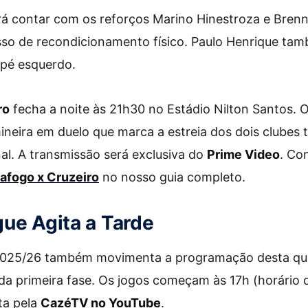
á contar com os reforços Marino Hinestroza e Brenn
so de recondicionamento físico. Paulo Henrique tam
 pé esquerdo.
ro
fecha a noite às 21h30 no Estádio Nilton Santos.
neira em duelo que marca a estreia dos dois clubes t
l. A transmissão será exclusiva do
Prime Video
. Co
afogo x Cruzeiro
no nosso guia completo.
ue Agita a Tarde
2025/26 também movimenta a programação desta qui
 da primeira fase. Os jogos começam às 17h (horário de
ta pela
CazéTV no YouTube
.