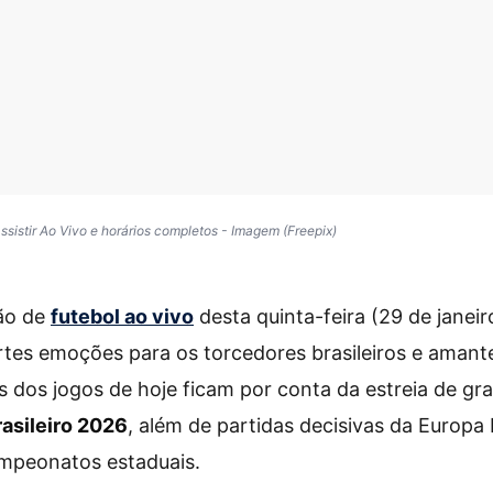
ssistir Ao Vivo e horários completos - Imagem (Freepix)
ão de
futebol ao vivo
desta quinta-feira (29 de janei
tes emoções para os torcedores brasileiros e amant
s dos jogos de hoje ficam por conta da estreia de gr
asileiro 2026
, além de partidas decisivas da Europa
mpeonatos estaduais.