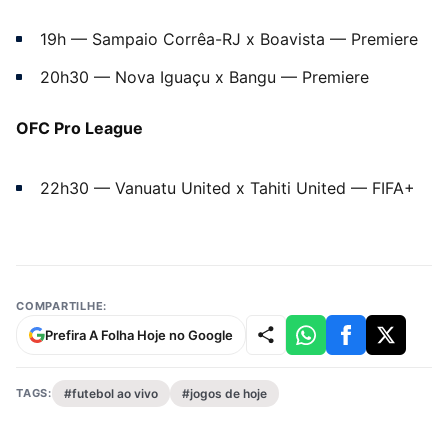
19h — Sampaio Corrêa-RJ x Boavista — Premiere
20h30 — Nova Iguaçu x Bangu — Premiere
OFC Pro League
22h30 — Vanuatu United x Tahiti United — FIFA+
COMPARTILHE:
Prefira A Folha Hoje no Google
TAGS:
#futebol ao vivo
#jogos de hoje