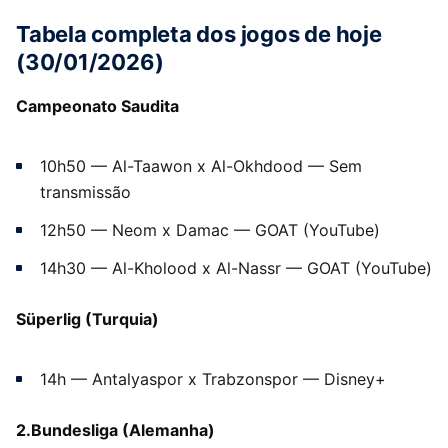
Tabela completa dos jogos de hoje
(30/01/2026)
Campeonato Saudita
10h50 — Al-Taawon x Al-Okhdood — Sem
transmissão
12h50 — Neom x Damac — GOAT (YouTube)
14h30 — Al-Kholood x Al-Nassr — GOAT (YouTube)
Süperlig (Turquia)
14h — Antalyaspor x Trabzonspor — Disney+
2.Bundesliga (Alemanha)