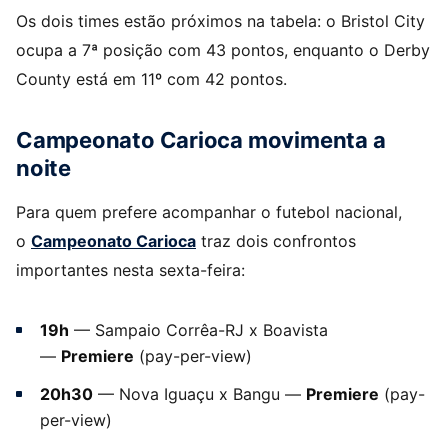
Os dois times estão próximos na tabela: o Bristol City
ocupa a 7ª posição com 43 pontos, enquanto o Derby
County está em 11º com 42 pontos.
Campeonato Carioca movimenta a
noite
Para quem prefere acompanhar o futebol nacional,
o
Campeonato Carioca
traz dois confrontos
importantes nesta sexta-feira:
19h
— Sampaio Corrêa-RJ x Boavista
—
Premiere
(pay-per-view)
20h30
— Nova Iguaçu x Bangu —
Premiere
(pay-
per-view)