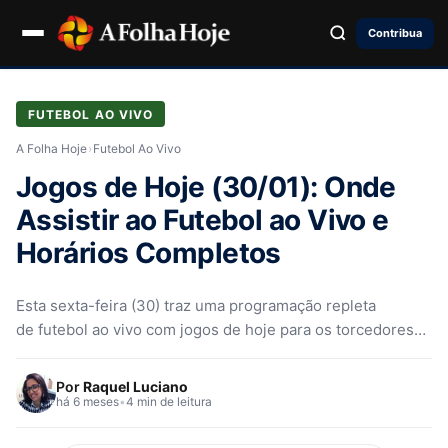
Contribua
FUTEBOL AO VIVO
A Folha Hoje
›
Futebol Ao Vivo
Jogos de Hoje (30/01): Onde
Assistir ao Futebol ao Vivo e
Horários Completos
Esta sexta-feira (30) traz uma programação repleta
de futebol ao vivo com jogos de hoje para os torcedores
brasileiros e fãs do esporte mundial
Por
Raquel Luciano
há 6 meses
•
4 min de leitura