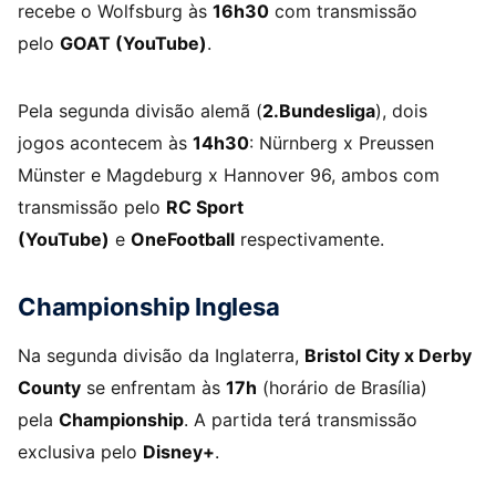
recebe o Wolfsburg às
16h30
com transmissão
pelo
GOAT (YouTube)
.
Pela segunda divisão alemã (
2.Bundesliga
), dois
jogos acontecem às
14h30
: Nürnberg x Preussen
Münster e Magdeburg x Hannover 96, ambos com
transmissão pelo
RC Sport
(YouTube)
e
OneFootball
respectivamente.
Championship Inglesa
Na segunda divisão da Inglaterra,
Bristol City x Derby
County
se enfrentam às
17h
(horário de Brasília)
pela
Championship
. A partida terá transmissão
exclusiva pelo
Disney+
.