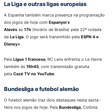
La Liga e outras ligas europeias
A Espanha também marca presença na programação
dos jogos de hoje com
Espanyol x
Alavés
às
17h
(horário de Brasília) pela 22ª rodada
da
La Liga
. O jogo será transmitido pela
ESPN 4 e
Disney+
.
Pela
Ligue 1 francesa
, RC Lens enfrenta o Le Havre
também às
16h45
, com transmissão gratuita
pela
Cazé TV no YouTube
.
Bundesliga e futebol alemão
O futebol alemão traz dois destaques nesta sexta-
feira nos jogos de hoje. Pela
Bundesliga
, Colônia