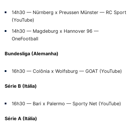
14h30 — Nürnberg x Preussen Münster — RC Sport
(YouTube)
14h30 — Magdeburg x Hannover 96 —
OneFootball
Bundesliga (Alemanha)
16h30 — Colônia x Wolfsburg — GOAT (YouTube)
Série B (Itália)
16h30 — Bari x Palermo — Sporty Net (YouTube)
Série A (Itália)