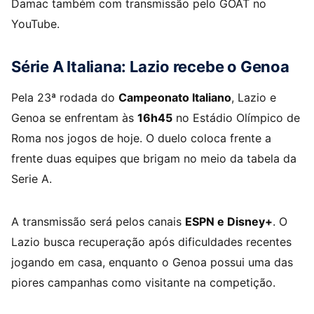
Damac também com transmissão pelo GOAT no
YouTube.
Série A Italiana: Lazio recebe o Genoa
Pela 23ª rodada do
Campeonato Italiano
, Lazio e
Genoa se enfrentam às
16h45
no Estádio Olímpico de
Roma nos jogos de hoje. O duelo coloca frente a
frente duas equipes que brigam no meio da tabela da
Serie A.
A transmissão será pelos canais
ESPN e Disney+
. O
Lazio busca recuperação após dificuldades recentes
jogando em casa, enquanto o Genoa possui uma das
piores campanhas como visitante na competição.