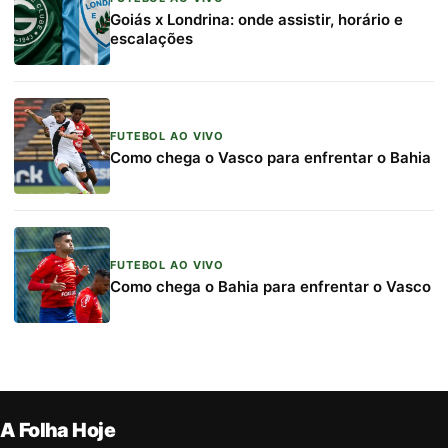
Goiás x Londrina: onde assistir, horário e
escalações
FUTEBOL AO VIVO
Como chega o Vasco para enfrentar o Bahia
FUTEBOL AO VIVO
Como chega o Bahia para enfrentar o Vasco
A Folha Hoje