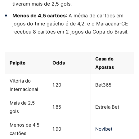
tiveram mais de 2,5 gols.
Menos de 4,5 cartões
: A média de cartões em
jogos do time gaúcho é de 4,2, e o Maracanã-CE
recebeu 8 cartões em 2 jogos da Copa do Brasil.
Casa de
Palpite
Odds
Apostas
Vitória do
1.20
Bet365
Internacional
Mais de 2,5
1.85
Estrela Bet
gols
Menos de 4,5
1.90
Novibet
cartões