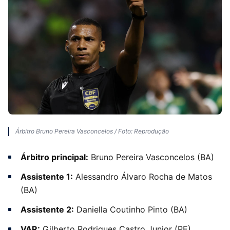
Árbitro Bruno Pereira Vasconcelos / Foto: Reprodução
Árbitro principal:
Bruno Pereira Vasconcelos (BA)
Assistente 1:
Alessandro Álvaro Rocha de Matos
(BA)
Assistente 2:
Daniella Coutinho Pinto (BA)
VAR:
Gilberto Rodrigues Castro Junior (PE)