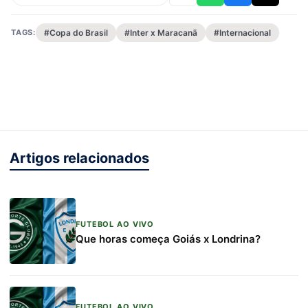
TAGS:
#Copa do Brasil
#Inter x Maracanã
#Internacional
Artigos relacionados
FUTEBOL AO VIVO
Que horas começa Goiás x Londrina?
FUTEBOL AO VIVO