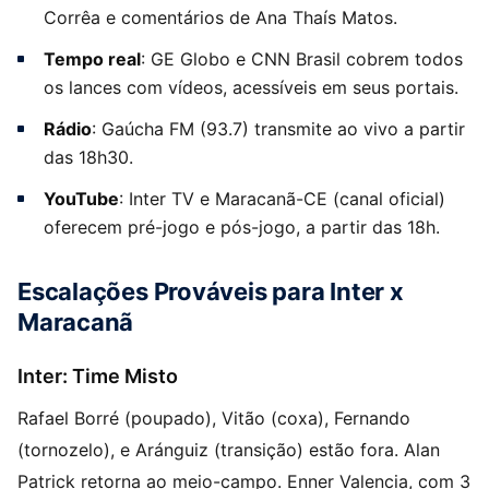
Corrêa e comentários de Ana Thaís Matos.
Tempo real
: GE Globo e CNN Brasil cobrem todos
os lances com vídeos, acessíveis em seus portais.
Rádio
: Gaúcha FM (93.7) transmite ao vivo a partir
das 18h30.
YouTube
: Inter TV e Maracanã-CE (canal oficial)
oferecem pré-jogo e pós-jogo, a partir das 18h.
Escalações Prováveis para Inter x
Maracanã
Inter: Time Misto
Rafael Borré (poupado), Vitão (coxa), Fernando
(tornozelo), e Aránguiz (transição) estão fora. Alan
Patrick retorna ao meio-campo. Enner Valencia, com 3