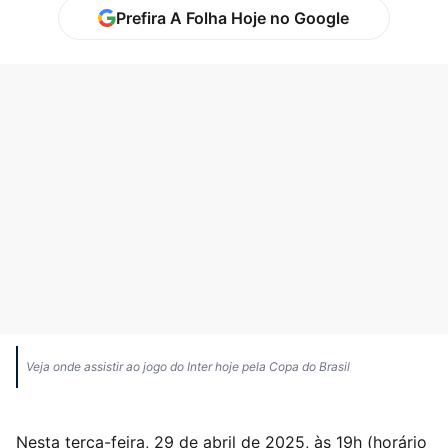
Prefira A Folha Hoje no Google
Veja onde assistir ao jogo do Inter hoje pela Copa do Brasil
Nesta terça-feira, 29 de abril de 2025, às 19h (horário