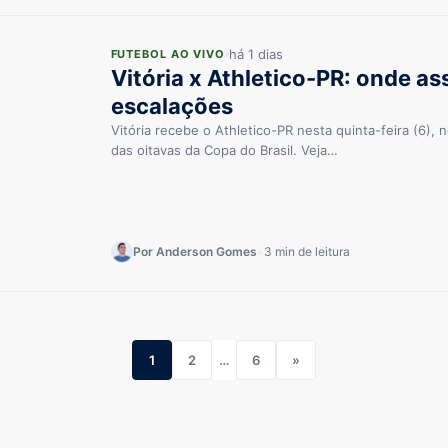
há 1 dias
FUTEBOL AO VIVO
Vitória x Athletico-PR: onde ass
escalações
Vitória recebe o Athletico-PR nesta quinta-feira (6), 
das oitavas da Copa do Brasil. Veja…
Por Anderson Gomes
•
3 min de leitura
1
2
…
6
»