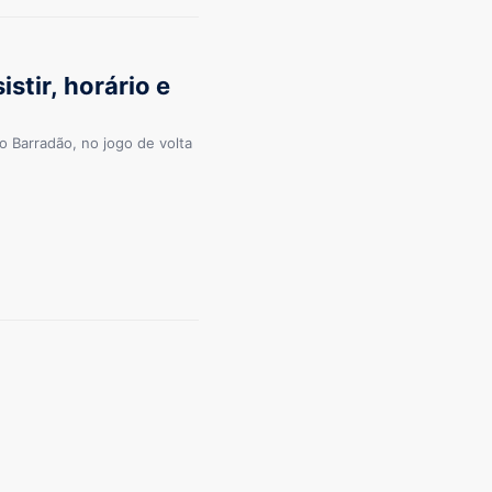
istir, horário e
no Barradão, no jogo de volta