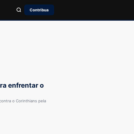
Contribua
ra enfrentar o
contra o Corinthians pela