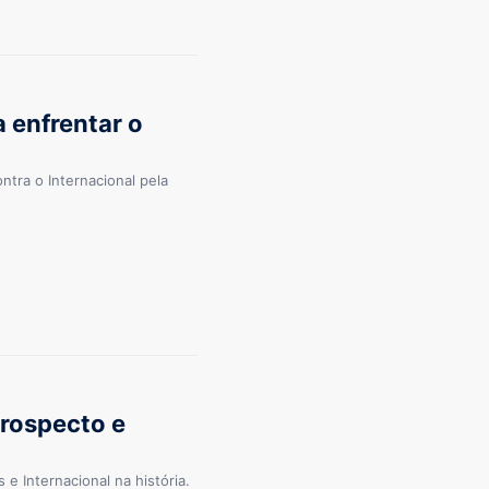
 enfrentar o
ntra o Internacional pela
trospecto e
e Internacional na história.