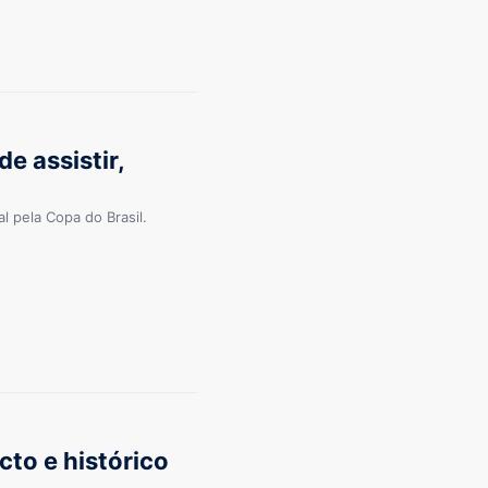
e assistir,
l pela Copa do Brasil.
cto e histórico