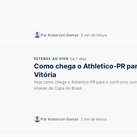
Por Anderson Gomes
•
3 min de leitura
há 1 dias
FUTEBOL AO VIVO
Como chega o Athletico-PR par
Vitória
Veja como chega o Athletico-PR para o confronto com o
oitavas da Copa do Brasil.
Por Anderson Gomes
•
2 min de leitura