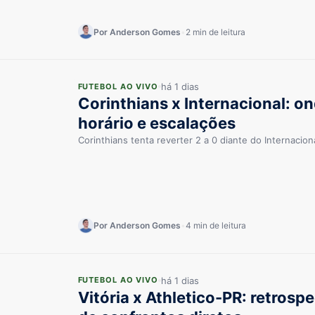
Por Anderson Gomes
•
2 min de leitura
há 1 dias
FUTEBOL AO VIVO
Corinthians x Internacional: ond
horário e escalações
Corinthians tenta reverter 2 a 0 diante do Internaciona
Por Anderson Gomes
•
4 min de leitura
há 1 dias
FUTEBOL AO VIVO
Vitória x Athletico-PR: retrospe