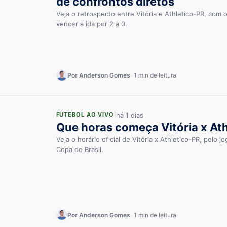
de confrontos diretos
Veja o retrospecto entre Vitória e Athletico-PR, co
vencer a ida por 2 a 0.
Por Anderson Gomes
•
1 min de leitura
há 1 dias
FUTEBOL AO VIVO
Que horas começa Vitória x At
Veja o horário oficial de Vitória x Athletico-PR, pelo j
Copa do Brasil.
Por Anderson Gomes
•
1 min de leitura