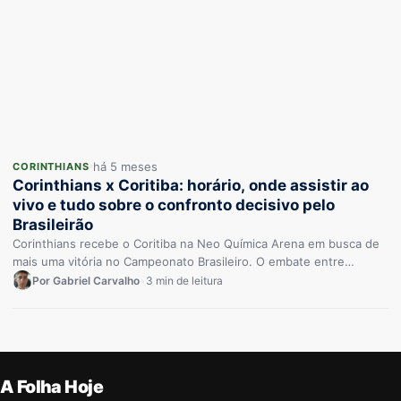
há 5 meses
CORINTHIANS
Corinthians x Coritiba: horário, onde assistir ao
vivo e tudo sobre o confronto decisivo pelo
Brasileirão
Corinthians recebe o Coritiba na Neo Química Arena em busca de
mais uma vitória no Campeonato Brasileiro. O embate entre…
Por Gabriel Carvalho
•
3 min de leitura
A Folha Hoje