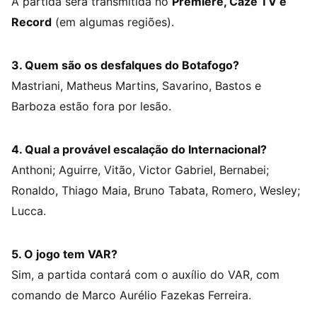
A partida será transmitida no
Premiere, Cazé TV e
Record
(em algumas regiões).
3. Quem são os desfalques do Botafogo?
Mastriani, Matheus Martins, Savarino, Bastos e
Barboza estão fora por lesão.
4. Qual a provável escalação do Internacional?
Anthoni; Aguirre, Vitão, Victor Gabriel, Bernabei;
Ronaldo, Thiago Maia, Bruno Tabata, Romero, Wesley;
Lucca.
5. O jogo tem VAR?
Sim, a partida contará com o auxílio do VAR, com
comando de Marco Aurélio Fazekas Ferreira.