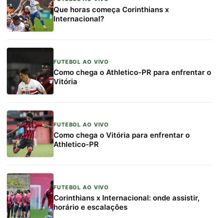
Que horas começa Corinthians x
Internacional?
FUTEBOL AO VIVO
Como chega o Athletico-PR para enfrentar o
Vitória
FUTEBOL AO VIVO
Como chega o Vitória para enfrentar o
Athletico-PR
FUTEBOL AO VIVO
Corinthians x Internacional: onde assistir,
horário e escalações