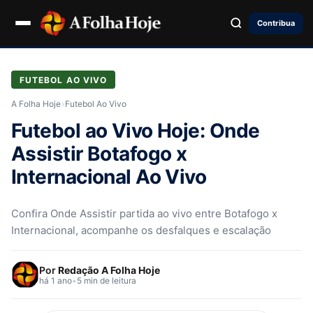
Contribua
FUTEBOL AO VIVO
A Folha Hoje
›
Futebol Ao Vivo
Futebol ao Vivo Hoje: Onde
Assistir Botafogo x
Internacional Ao Vivo
Confira Onde Assistir partida ao vivo entre Botafogo x
Internacional, acompanhe os desfalques e escalação
Por
Redação A Folha Hoje
há 1 ano
•
5 min de leitura