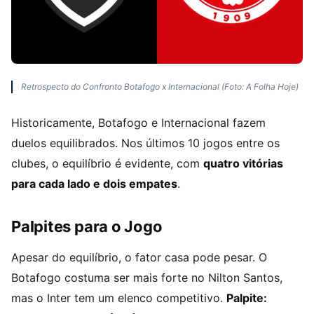
Retrospecto do Confronto Botafogo x Internacional (Foto: A Folha Hoje)
Historicamente, Botafogo e Internacional fazem
duelos equilibrados. Nos últimos 10 jogos entre os
clubes, o equilíbrio é evidente, com
quatro vitórias
para cada lado e dois empates
.
Palpites para o Jogo
Apesar do equilíbrio, o fator casa pode pesar. O
Botafogo costuma ser mais forte no Nilton Santos,
mas o Inter tem um elenco competitivo.
Palpite: