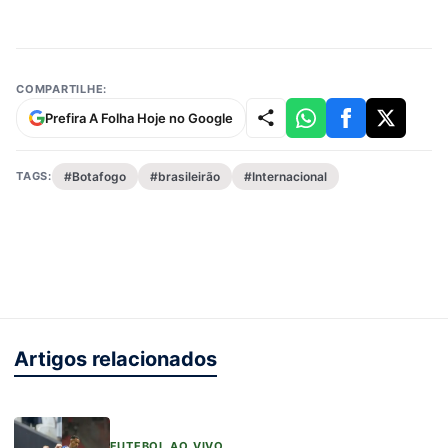
COMPARTILHE:
Prefira A Folha Hoje no Google
TAGS:
#Botafogo
#brasileirão
#Internacional
Artigos relacionados
FUTEBOL AO VIVO