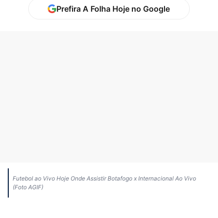
Prefira A Folha Hoje no Google
Futebol ao Vivo Hoje Onde Assistir Botafogo x Internacional Ao Vivo
(Foto AGIF)