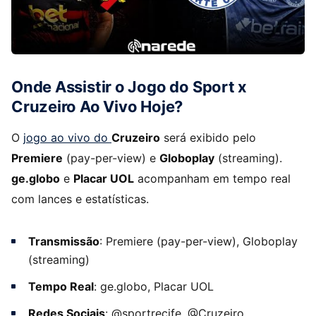
Onde Assistir o Jogo do Sport x
Cruzeiro Ao Vivo Hoje?
O
jogo ao vivo do
Cruzeiro
será exibido pelo
Premiere
(pay-per-view) e
Globoplay
(streaming).
ge.globo
e
Placar UOL
acompanham em tempo real
com lances e estatísticas.
Transmissão
: Premiere (pay-per-view), Globoplay
(streaming)
Tempo Real
: ge.globo, Placar UOL
Redes Sociais
: @sportrecife, @Cruzeiro