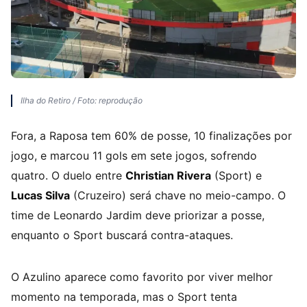
Ilha do Retiro / Foto: reprodução
Fora, a Raposa tem 60% de posse, 10 finalizações por
jogo, e marcou 11 gols em sete jogos, sofrendo
quatro. O duelo entre
Christian Rivera
(Sport) e
Lucas Silva
(Cruzeiro) será chave no meio-campo. O
time de Leonardo Jardim deve priorizar a posse,
enquanto o Sport buscará contra-ataques.
O Azulino aparece como favorito por viver melhor
momento na temporada, mas o Sport tenta