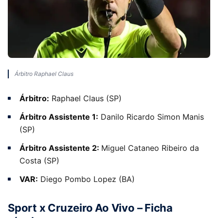
Árbitro Raphael Claus
Árbitro:
Raphael Claus (SP)
Árbitro Assistente 1:
Danilo Ricardo Simon Manis
(SP)
Árbitro Assistente 2:
Miguel Cataneo Ribeiro da
Costa (SP)
VAR:
Diego Pombo Lopez (BA)
Sport x Cruzeiro Ao Vivo – Ficha