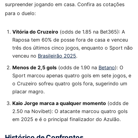
surpreender jogando em casa. Confira as cotações
para o duelo:
Vitória do Cruzeiro
(odds de 1.85 na Bet365): A
Raposa tem 60% de posse fora de casa e venceu
três dos últimos cinco jogos, enquanto o Sport não
venceu no
Brasileirão 2025
.
Menos de 2,5 gols
(odds de 1.90 na
Betano
): O
Sport marcou apenas quatro gols em sete jogos, e
o Cruzeiro sofreu quatro gols fora, sugerindo um
placar magro.
Kaio Jorge marca a qualquer momento
(odds de
2.50 na Novibet): O atacante marcou quatro gols
em 2025 e é o principal finalizador do Azulão.
Histórico de Confrontos