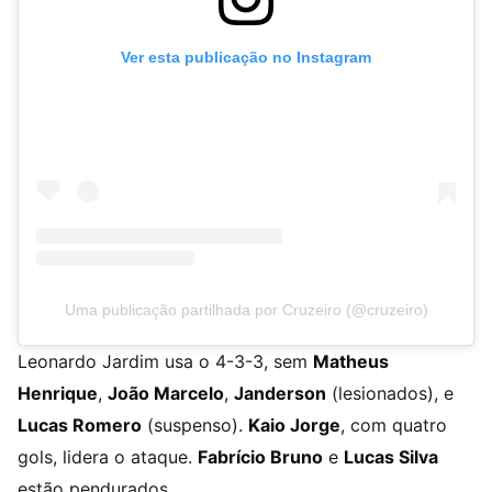
Ver esta publicação no Instagram
Uma publicação partilhada por Cruzeiro (@cruzeiro)
Leonardo Jardim usa o 4-3-3, sem
Matheus
Henrique
,
João Marcelo
,
Janderson
(lesionados), e
Lucas Romero
(suspenso).
Kaio Jorge
, com quatro
gols, lidera o ataque.
Fabrício Bruno
e
Lucas Silva
estão pendurados.