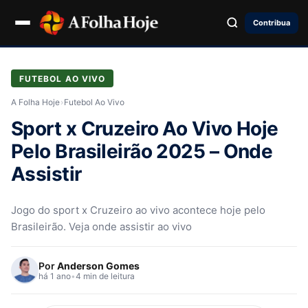
Contribua
FUTEBOL AO VIVO
A Folha Hoje
›
Futebol Ao Vivo
Sport x Cruzeiro Ao Vivo Hoje
Pelo Brasileirão 2025 – Onde
Assistir
Jogo do sport x Cruzeiro ao vivo acontece hoje pelo
Brasileirão. Veja onde assistir ao vivo
Por
Anderson Gomes
há 1 ano
•
4 min de leitura