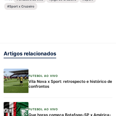
#Sport x Cruzeiro
Artigos relacionados
FUTEBOL AO VIVO
Vila Nova x Sport: retrospecto e histórico de
confrontos
FUTEBOL AO VIVO
Que horas começa Botafogo-SP x América-