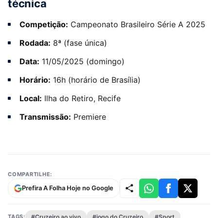
técnica
Competição:
Campeonato Brasileiro Série A 2025
Rodada:
8ª (fase única)
Data:
11/05/2025 (domingo)
Horário:
16h (horário de Brasília)
Local:
Ilha do Retiro, Recife
Transmissão:
Premiere
COMPARTILHE:
Prefira A Folha Hoje no Google
TAGS:
#Cruzeiro ao vivo
#jogo do Cruzeiro
#Sport