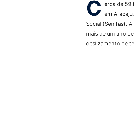
C
erca de 59 
em Aracaju,
Social (Semfas). A
mais de um ano de
deslizamento de te