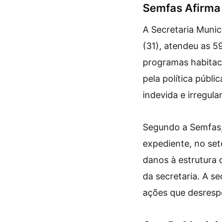
Semfas Afirma 
A Secretaria Munic
(31), atendeu as 5
programas habitaci
pela política públ
indevida e irregular
Segundo a Semfas, 
expediente, no set
danos à estrutura 
da secretaria. A s
ações que desrespe