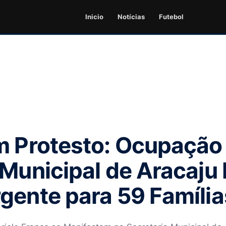
Inicio
Notícias
Futebol
m Protesto: Ocupação
 Municipal de Aracaju
gente para 59 Família