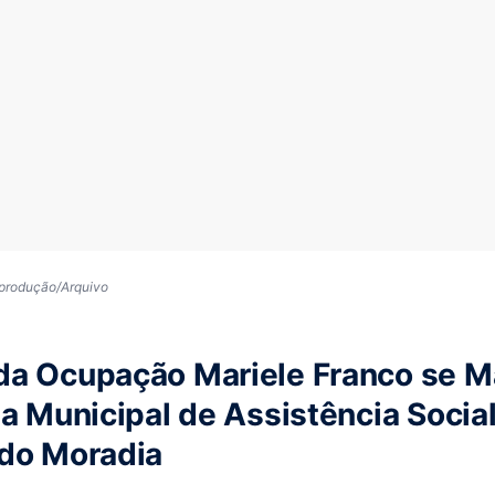
eprodução/Arquivo
da Ocupação Mariele Franco se M
ia Municipal de Assistência Socia
ndo Moradia