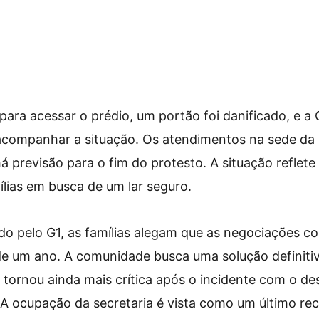
para acessar o prédio, um portão foi danificado, e a
 acompanhar a situação. Os atendimentos na sede da 
á previsão para o fim do protesto. A situação reflete
lias em busca de um lar seguro.
 pelo G1, as famílias alegam que as negociações co
de um ano. A comunidade busca uma solução definitiv
 tornou ainda mais crítica após o incidente com o de
 A ocupação da secretaria é vista como um último re