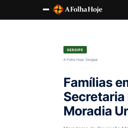
SERGIPE
A Folha Hoje
›
Sergipe
Famílias e
Secretaria
Moradia Ur