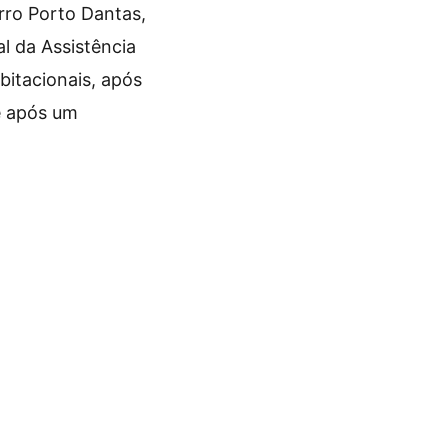
rro Porto Dantas,
l da Assistência
bitacionais, após
e após um