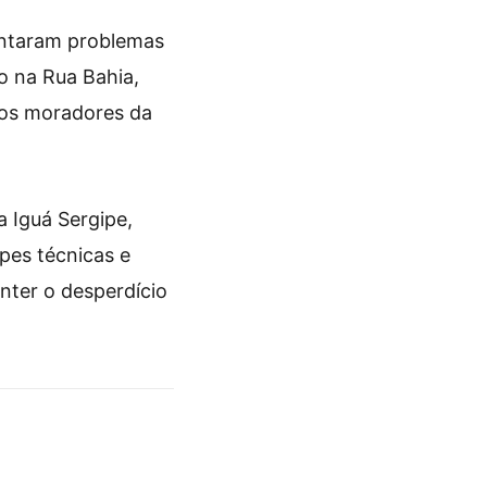
entaram problemas
o na Rua Bahia,
dos moradores da
 Iguá Sergipe,
pes técnicas e
nter o desperdício