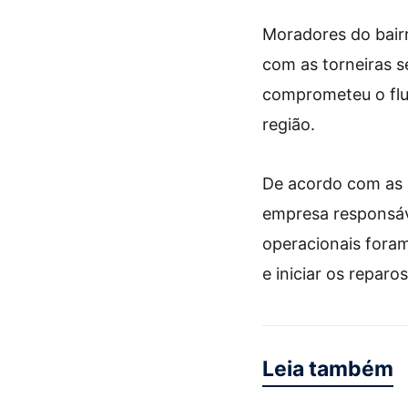
Moradores do bair
com as torneiras 
comprometeu o flux
região.
De acordo com as p
empresa responsáve
operacionais foram
e iniciar os reparo
Leia também