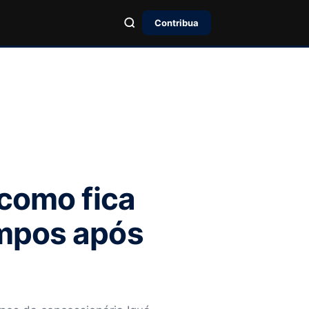
Contribua
 como fica
ampos após