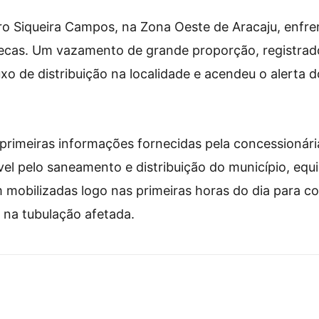
ro Siqueira Campos, na Zona Oeste de Aracaju, enfr
secas. Um vazamento de grande proporção, registrad
o de distribuição na localidade e acendeu o alerta 
rimeiras informações fornecidas pela concessionária
l pelo saneamento e distribuição do município, equi
 mobilizadas logo nas primeiras horas do dia para co
s na tubulação afetada.