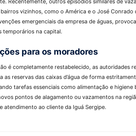
te. Recentemente, outros episódios similares de va
 bairros vizinhos, como o América e o José Conrado
venções emergenciais da empresa de águas, provoc
 temporários na capital.
ões para os moradores
não é completamente restabelecido, as autoridades
as reservas das caixas d’água de forma estritamente
zando tarefas essenciais como alimentação e higiene
 novos pontos de alagamento ou vazamentos na regi
de atendimento ao cliente da Iguá Sergipe.