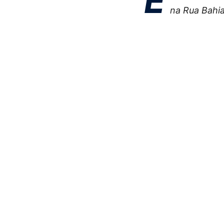
E
na Rua Bahia