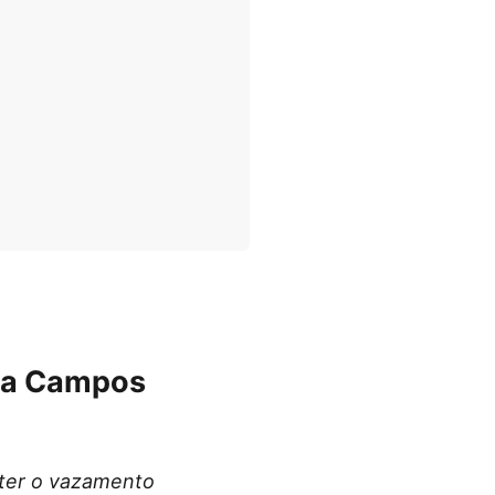
ira Campos
nter o vazamento