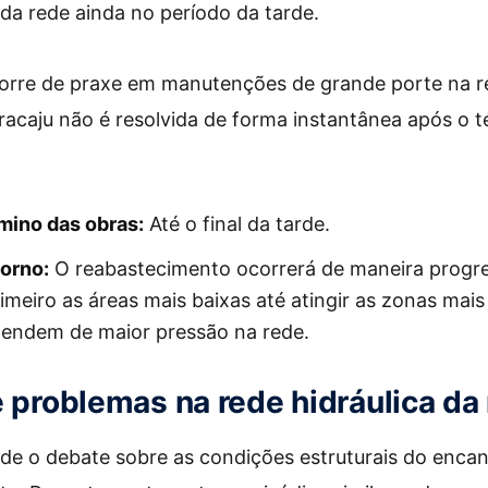
da rede ainda no período da tarde.
rre de praxe em manutenções de grande porte na red
racaju não é resolvida de forma instantânea após o 
mino das obras:
Até o final da tarde.
orno:
O reabastecimento ocorrerá de maneira progre
meiro as áreas mais baixas até atingir as zonas mais
pendem de maior pressão na rede.
e problemas na rede hidráulica da
nde o debate sobre as condições estruturais do enc