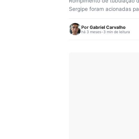
Rompimento de tubulação de
Sergipe foram acionadas pa
Por
Gabriel Carvalho
há 3 meses
•
3 min de leitura