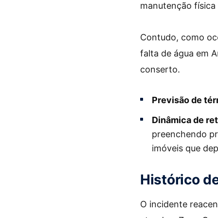
manutenção física 
Contudo, como oco
falta de água em A
conserto.
Previsão de tér
Dinâmica de ret
preenchendo pri
imóveis que de
Histórico d
O incidente reace