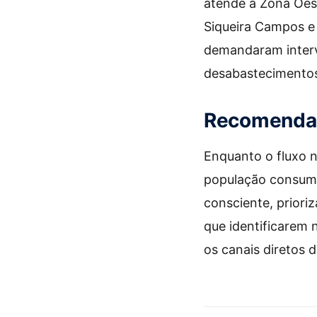
atende a Zona Oes
Siqueira Campos e
demandaram inter
desabastecimentos
Recomendaç
Enquanto o fluxo 
população consuma 
consciente, priori
que identificarem
os canais diretos 