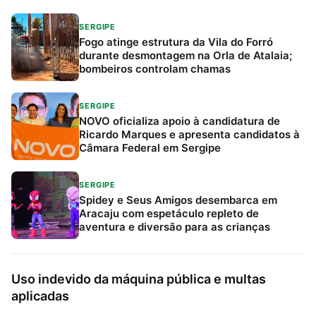
SERGIPE
Fogo atinge estrutura da Vila do Forró
durante desmontagem na Orla de Atalaia;
bombeiros controlam chamas
SERGIPE
NOVO oficializa apoio à candidatura de
Ricardo Marques e apresenta candidatos à
Câmara Federal em Sergipe
SERGIPE
Spidey e Seus Amigos desembarca em
Aracaju com espetáculo repleto de
aventura e diversão para as crianças
Uso indevido da máquina pública e multas
aplicadas