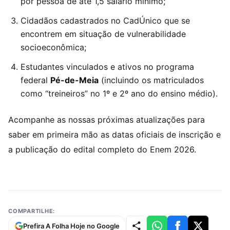
por pessoa de até 1,5 salário mínimo;
Cidadãos cadastrados no CadÚnico que se
encontrem em situação de vulnerabilidade
socioeconômica;
Estudantes vinculados e ativos no programa
federal
Pé-de-Meia
(incluindo os matriculados
como “treineiros” no 1º e 2º ano do ensino médio).
Acompanhe as nossas próximas atualizações para
saber em primeira mão as datas oficiais de inscrição e
a publicação do edital completo do Enem 2026.
COMPARTILHE:
Prefira A Folha Hoje no Google