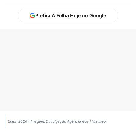
Prefira A Folha Hoje no Google
Enem 2026 - Imagem: Dilvulgação Agência Gov | Via Inep