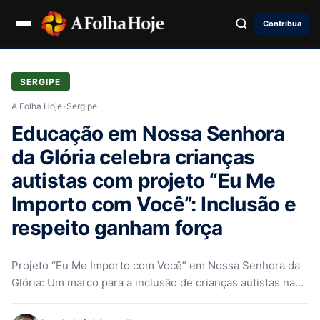
Contribua
SERGIPE
A Folha Hoje
›
Sergipe
Educação em Nossa Senhora
da Glória celebra crianças
autistas com projeto “Eu Me
Importo com Você”: Inclusão e
respeito ganham força
Projeto “Eu Me Importo com Você” em Nossa Senhora da
Glória: Um marco para a inclusão de crianças autistas na…