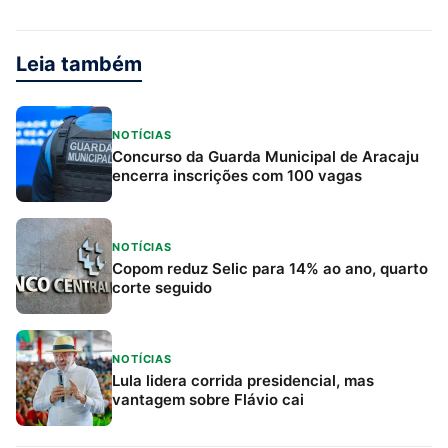
Leia também
NOTÍCIAS
Concurso da Guarda Municipal de Aracaju
encerra inscrições com 100 vagas
NOTÍCIAS
Copom reduz Selic para 14% ao ano, quarto
corte seguido
NOTÍCIAS
Lula lidera corrida presidencial, mas
vantagem sobre Flávio cai