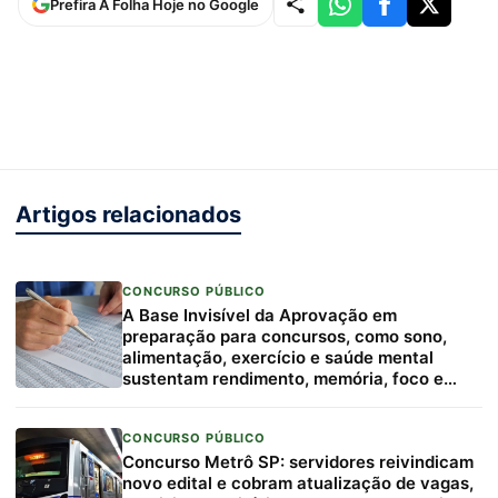
Prefira A Folha Hoje no Google
Artigos relacionados
CONCURSO PÚBLICO
A Base Invisível da Aprovação em
preparação para concursos, como sono,
alimentação, exercício e saúde mental
sustentam rendimento, memória, foco e
resiliência
CONCURSO PÚBLICO
Concurso Metrô SP: servidores reivindicam
novo edital e cobram atualização de vagas,