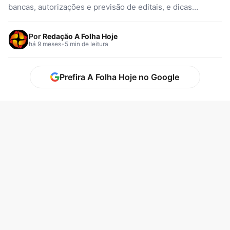
bancas, autorizações e previsão de editais, e dicas
práticas para a preparação…
Por
Redação A Folha Hoje
há 9 meses
•
5 min de leitura
Prefira A Folha Hoje no Google