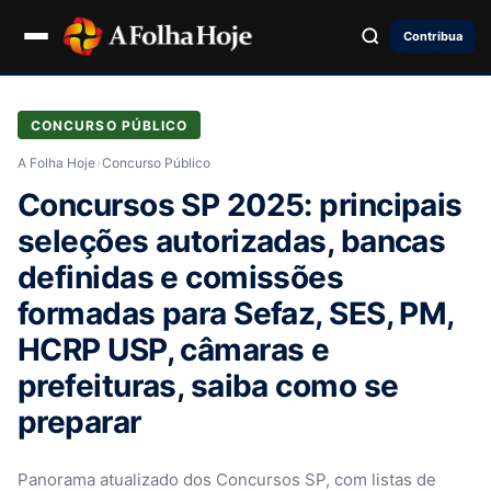
Contribua
CONCURSO PÚBLICO
A Folha Hoje
›
Concurso Público
Concursos SP 2025: principais
seleções autorizadas, bancas
definidas e comissões
formadas para Sefaz, SES, PM,
HCRP USP, câmaras e
prefeituras, saiba como se
preparar
Panorama atualizado dos Concursos SP, com listas de