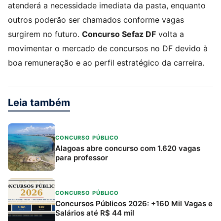
atenderá a necessidade imediata da pasta, enquanto
outros poderão ser chamados conforme vagas
surgirem no futuro.
Concurso Sefaz DF
volta a
movimentar o mercado de concursos no DF devido à
boa remuneração e ao perfil estratégico da carreira.
Leia também
CONCURSO PÚBLICO
Alagoas abre concurso com 1.620 vagas
para professor
CONCURSO PÚBLICO
Concursos Públicos 2026: +160 Mil Vagas e
Salários até R$ 44 mil