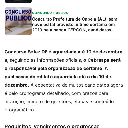
CONCURSO PÚBLICO
Concurso Prefeitura de Capela (AL): sem
novo edital previsto, último certame em
2010 pela banca CERCON, candidatos
devem acompanhar canais oficiais e
Estratégia Concursos
Concurso Sefaz DF é aguardado até 10 de dezembro
e, seguindo as informações oficiais,
o Cebraspe será
o responsável pela organização do certame. A
publicação do edital é aguardada até o dia 10 de
dezembro.
A expectativa de muitos candidatos agora
é pelo cronograma detalhado, com prazos para
inscrição, número de questões, etapas e conteúdo
programático.
Requisitos, vencimentos e progressão