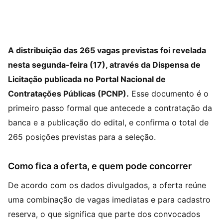
A distribuição das 265 vagas previstas foi revelada
nesta segunda-feira (17), através da Dispensa de
Licitação publicada no Portal Nacional de
Contratações Públicas (PCNP).
Esse documento é o
primeiro passo formal que antecede a contratação da
banca e a publicação do edital, e confirma o total de
265 posições previstas para a seleção.
Como fica a oferta, e quem pode concorrer
De acordo com os dados divulgados, a oferta reúne
uma combinação de vagas imediatas e para cadastro
reserva, o que significa que parte dos convocados