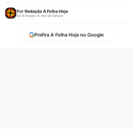
Cebraspe e…
Por
Redação A Folha Hoje
há 9 meses
•
4 min de leitura
Prefira A Folha Hoje no Google