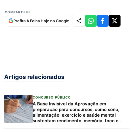
COMPARTILHE:
Prefira A Folha Hoje no Google
Artigos relacionados
CONCURSO PÚBLICO
A Base Invisível da Aprovação em
preparação para concursos, como sono,
alimentação, exercício e saúde mental
sustentam rendimento, memória, foco e
resiliência