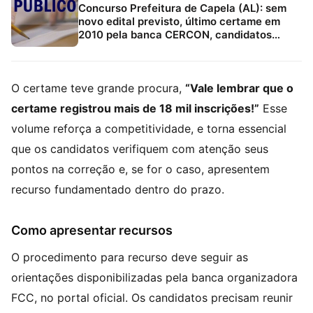
Concurso Prefeitura de Capela (AL): sem
novo edital previsto, último certame em
2010 pela banca CERCON, candidatos
devem acompanhar canais oficiais e
Estratégia Concursos
O certame teve grande procura,
“Vale lembrar que o
certame registrou mais de 18 mil inscrições!”
Esse
volume reforça a competitividade, e torna essencial
que os candidatos verifiquem com atenção seus
pontos na correção e, se for o caso, apresentem
recurso fundamentado dentro do prazo.
Como apresentar recursos
O procedimento para recurso deve seguir as
orientações disponibilizadas pela banca organizadora
FCC, no portal oficial. Os candidatos precisam reunir