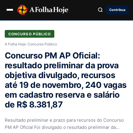
Contribua
CONCURSO PÚBLICO
A Folha Hoje
›
Concurso Público
Concurso PM AP Oficial:
resultado preliminar da prova
objetiva divulgado, recursos
até 19 de novembro, 240 vagas
em cadastro reserva e salário
de R$ 8.381,87
Resultado preliminar e prazo para recursos do Concurso
PM AP Oficial Foi divulgado o resultado preliminar da