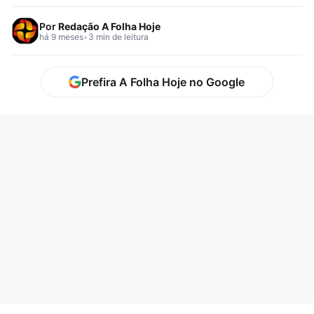
prova objetiva do…
Por
Redação A Folha Hoje
há 9 meses
•
3 min de leitura
Prefira A Folha Hoje no Google