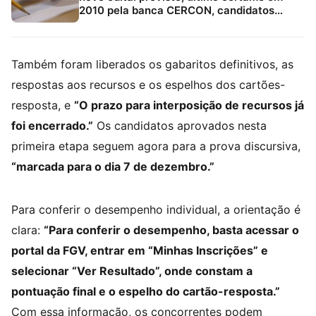
2010 pela banca CERCON, candidatos
devem acompanhar canais oficiais e
Estratégia Concursos
Também foram liberados os gabaritos definitivos, as
respostas aos recursos e os espelhos dos cartões-
resposta, e
“O prazo para interposição de recursos já
foi encerrado.”
Os candidatos aprovados nesta
primeira etapa seguem agora para a prova discursiva,
“marcada para o dia 7 de dezembro.”
Para conferir o desempenho individual, a orientação é
clara:
“Para conferir o desempenho, basta acessar o
portal da FGV, entrar em “Minhas Inscrições” e
selecionar “Ver Resultado”, onde constam a
pontuação final e o espelho do cartão-resposta.”
Com essa informação, os concorrentes podem