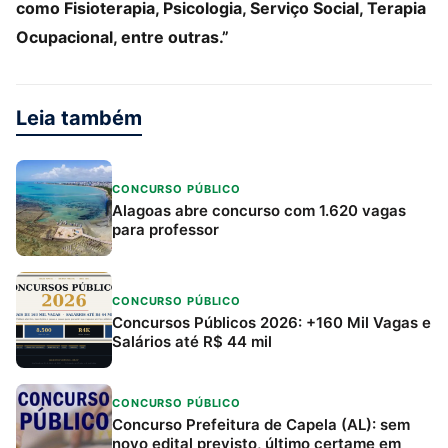
como Fisioterapia, Psicologia, Serviço Social, Terapia
Ocupacional, entre outras.”
Leia também
CONCURSO PÚBLICO
Alagoas abre concurso com 1.620 vagas
para professor
CONCURSO PÚBLICO
Concursos Públicos 2026: +160 Mil Vagas e
Salários até R$ 44 mil
CONCURSO PÚBLICO
Concurso Prefeitura de Capela (AL): sem
novo edital previsto, último certame em