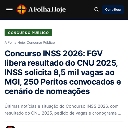
Contribua
CONCURSO PÚBLICO
A Folha Hoje
›
Concurso Público
Concurso INSS 2026: FGV
libera resultado do CNU 2025,
INSS solicita 8,5 mil vagas ao
MGI, 250 Peritos convocados e
cenário de nomeações
Últimas notícias e situação do Concurso INSS 2026, com
resultado do CNU 2025, pedido de vagas e cronograma de
convocações…