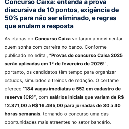
Concurso Caixa: entenda a prova
discursiva de 10 pontos, exigência de
50% para não ser eliminado, e regras
que anulam a resposta
As etapas do
Concurso Caixa
voltaram a movimentar
quem sonha com carreira no banco. Conforme
publicado no edital,
“Provas do concurso Caixa 2025
serão aplicadas em 1º de fevereiro de 2026!”
,
portanto, os candidatos têm tempo para organizar
estudos, simulados e treinos de redação. O certame
oferece
“184 vagas imediatas e 552 em cadastro de
reserva (CR)”
, com
salários iniciais que variam de R$
12.371,00 a R$ 16.495,00 para jornadas de 30 a 40
horas semanais
, tornando o concurso uma das
oportunidades mais atraentes no setor bancário.