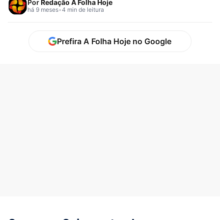
Por
Redação A Folha Hoje
há 9 meses
•
4 min de leitura
Prefira A Folha Hoje no Google