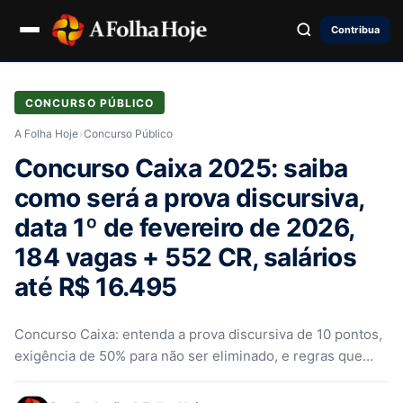
Contribua
CONCURSO PÚBLICO
A Folha Hoje
›
Concurso Público
Concurso Caixa 2025: saiba
como será a prova discursiva,
data 1º de fevereiro de 2026,
184 vagas + 552 CR, salários
até R$ 16.495
Concurso Caixa: entenda a prova discursiva de 10 pontos,
exigência de 50% para não ser eliminado, e regras que
anulam…