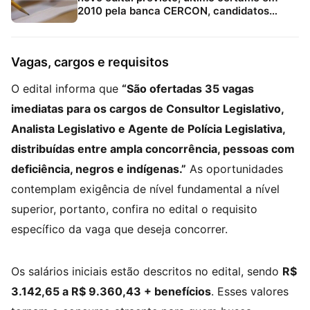
2010 pela banca CERCON, candidatos
devem acompanhar canais oficiais e
Estratégia Concursos
Vagas, cargos e requisitos
O edital informa que
“São ofertadas 35 vagas
imediatas para os cargos de Consultor Legislativo,
Analista Legislativo e Agente de Polícia Legislativa,
distribuídas entre ampla concorrência, pessoas com
deficiência, negros e indígenas.”
As oportunidades
contemplam exigência de nível fundamental a nível
superior, portanto, confira no edital o requisito
específico da vaga que deseja concorrer.
Os salários iniciais estão descritos no edital, sendo
R$
3.142,65 a R$ 9.360,43 + benefícios
. Esses valores