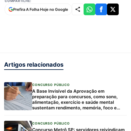
COMPARTILHE:
Prefira A Folha Hoje no Google
Artigos relacionados
CONCURSO PÚBLICO
A Base Invisível da Aprovação em
preparação para concursos, como sono,
alimentação, exercício e saúde mental
sustentam rendimento, memória, foco e
resiliência
CONCURSO PÚBLICO
Concurso Metrô SP: servidores reivindicam