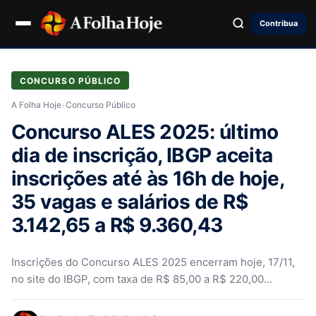
Contribua
CONCURSO PÚBLICO
A Folha Hoje
›
Concurso Público
Concurso ALES 2025: último
dia de inscrição, IBGP aceita
inscrições até às 16h de hoje,
35 vagas e salários de R$
3.142,65 a R$ 9.360,43
Inscrições do Concurso ALES 2025 encerram hoje, 17/11,
no site do IBGP, com taxa de R$ 85,00 a R$ 220,00…