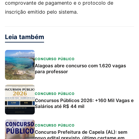
comprovante de pagamento e o protocolo de
inscrição emitido pelo sistema.
Leia também
CONCURSO PÚBLICO
Alagoas abre concurso com 1.620 vagas
para professor
CONCURSO PÚBLICO
Concursos Públicos 2026: +160 Mil Vagas e
Salários até R$ 44 mil
CONCURSO PÚBLICO
Concurso Prefeitura de Capela (AL): sem
novo edital previsto, último certame em