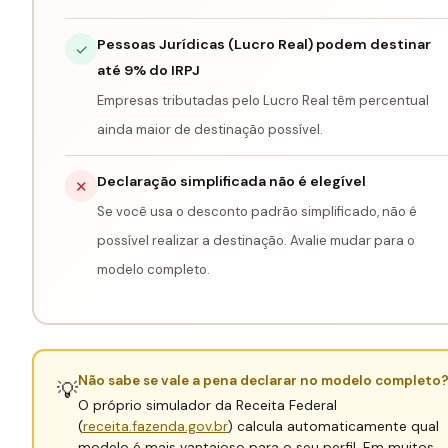
Pessoas Jurídicas (Lucro Real) podem destinar
✓
até 9% do IRPJ
Empresas tributadas pelo Lucro Real têm percentual
ainda maior de destinação possível.
Declaração simplificada não é elegível
✕
Se você usa o desconto padrão simplificado, não é
possível realizar a destinação. Avalie mudar para o
modelo completo.
Não sabe se vale a pena declarar no modelo completo
💡
O próprio simulador da Receita Federal
(
receita.fazenda.gov.br
) calcula automaticamente qual
modelo é mais vantajoso para o seu perfil. Em muitos