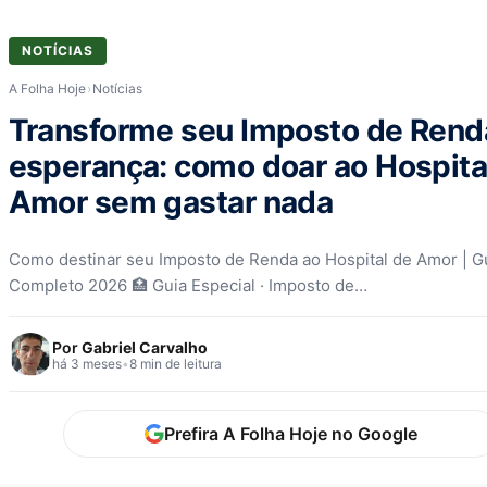
NOTÍCIAS
A Folha Hoje
›
Notícias
Transforme seu Imposto de Ren
esperança: como doar ao Hospita
Amor sem gastar nada
Como destinar seu Imposto de Renda ao Hospital de Amor | G
Completo 2026 🏥 Guia Especial · Imposto de…
Por
Gabriel Carvalho
há 3 meses
•
8 min de leitura
Prefira A Folha Hoje no Google