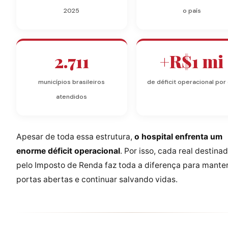
2025
o país
2.711
+R$1 mi
municípios brasileiros
de déficit operacional por 
atendidos
Apesar de toda essa estrutura,
o hospital enfrenta um
enorme déficit operacional
. Por isso, cada real destina
pelo Imposto de Renda faz toda a diferença para manter
portas abertas e continuar salvando vidas.