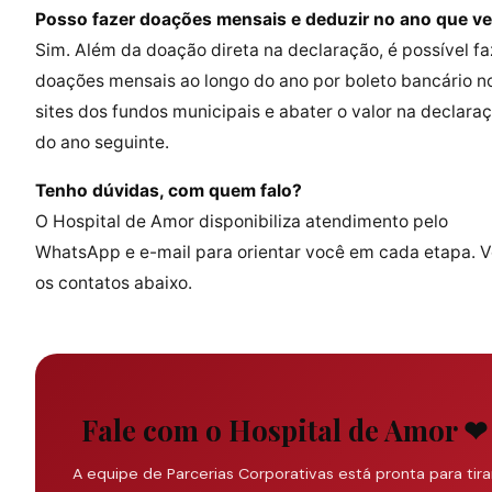
Posso fazer doações mensais e deduzir no ano que v
Sim. Além da doação direta na declaração, é possível fa
doações mensais ao longo do ano por boleto bancário n
sites dos fundos municipais e abater o valor na declara
do ano seguinte.
Tenho dúvidas, com quem falo?
O Hospital de Amor disponibiliza atendimento pelo
WhatsApp e e-mail para orientar você em cada etapa. V
os contatos abaixo.
Fale com o Hospital de Amor ❤
A equipe de Parcerias Corporativas está pronta para tira