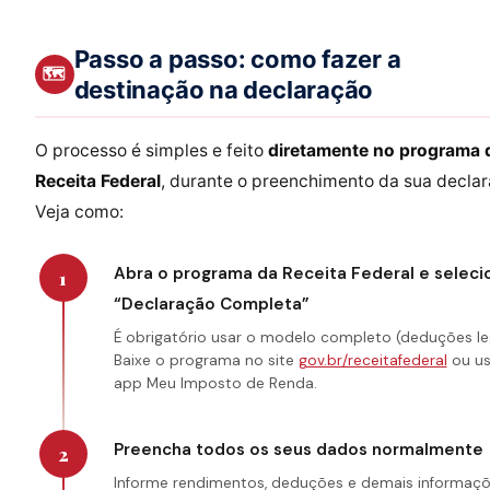
Passo a passo: como fazer a
🗺
destinação na declaração
O processo é simples e feito
diretamente no programa 
Receita Federal
, durante o preenchimento da sua declar
Veja como:
Abra o programa da Receita Federal e seleci
1
“Declaração Completa”
É obrigatório usar o modelo completo (deduções leg
Baixe o programa no site
gov.br/receitafederal
ou us
app Meu Imposto de Renda.
Preencha todos os seus dados normalmente
2
Informe rendimentos, deduções e demais informaç