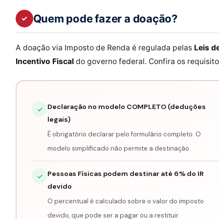
Quem pode fazer a doação?
✓
A doação via Imposto de Renda é regulada pelas
Leis d
Incentivo Fiscal
do governo federal. Confira os requisito
Declaração no modelo COMPLETO (deduções
✓
legais)
É obrigatório declarar pelo formulário completo. O
modelo simplificado não permite a destinação.
Pessoas Físicas podem destinar até 6% do IR
✓
devido
O percentual é calculado sobre o valor do imposto
devido, que pode ser a pagar ou a restituir.