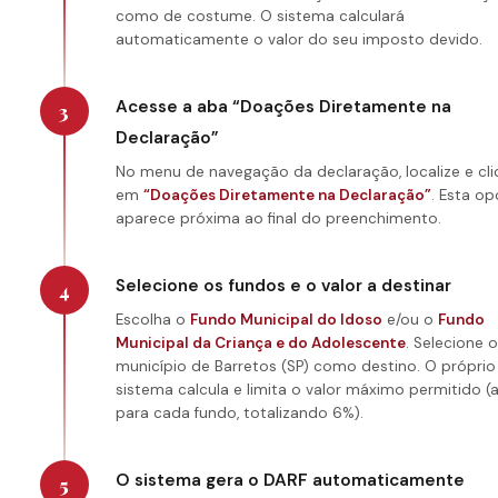
como de costume. O sistema calculará
automaticamente o valor do seu imposto devido.
Acesse a aba “Doações Diretamente na
3
Declaração”
No menu de navegação da declaração, localize e cli
em
“Doações Diretamente na Declaração”
. Esta o
aparece próxima ao final do preenchimento.
Selecione os fundos e o valor a destinar
4
Escolha o
Fundo Municipal do Idoso
e/ou o
Fundo
Municipal da Criança e do Adolescente
. Selecione o
município de Barretos (SP) como destino. O próprio
sistema calcula e limita o valor máximo permitido (
para cada fundo, totalizando 6%).
O sistema gera o DARF automaticamente
5