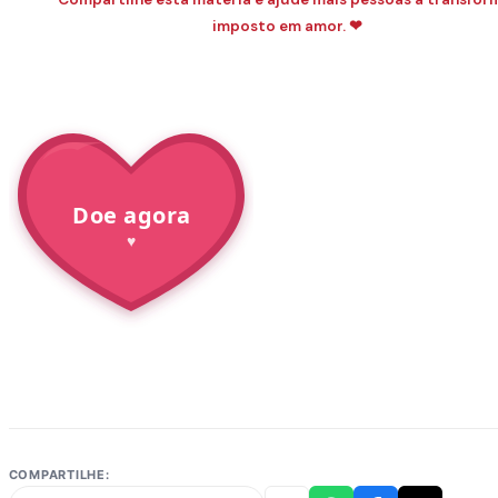
imposto em amor. ❤
Doe agora
♥
COMPARTILHE: