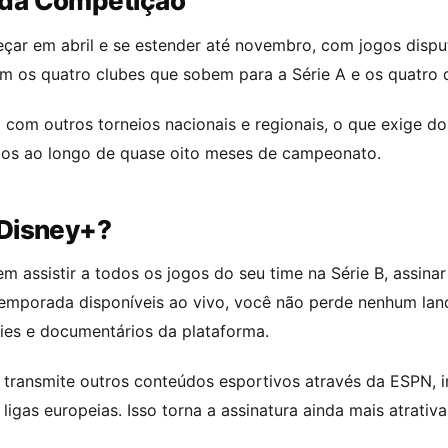
 da Competição
r em abril e se estender até novembro, com jogos disput
 os quatro clubes que sobem para a Série A e os quatro 
com outros torneios nacionais e regionais, o que exige d
gos ao longo de quase oito meses de campeonato.
 Disney+?
m assistir a todos os jogos do seu time na Série B, assina
emporada disponíveis ao vivo, você não perde nenhum lan
ries e documentários da plataforma.
transmite outros conteúdos esportivos através da ESPN, i
 ligas europeias. Isso torna a assinatura ainda mais atrativ