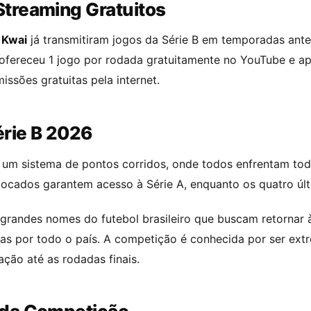
Streaming Gratuitos
e
Kwai
já transmitiram jogos da Série B em temporadas ante
ofereceu 1 jogo por rodada gratuitamente no YouTube e ap
issões gratuitas pela internet.
érie B 2026
um sistema de pontos corridos, onde todos enfrentam todo
locados garantem acesso à Série A, enquanto os quatro últ
grandes nomes do futebol brasileiro que buscam retornar à e
s por todo o país. A competição é conhecida por ser extr
ação até as rodadas finais.