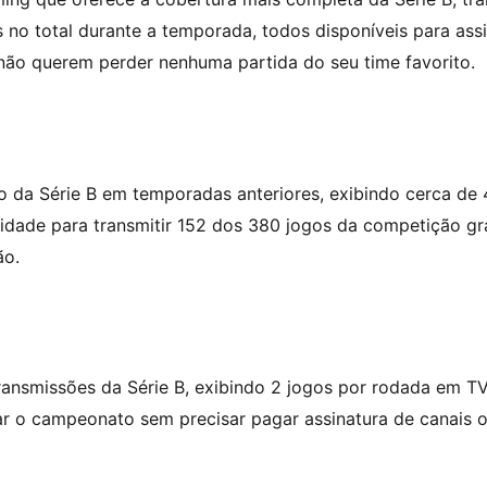
 no total durante a temporada, todos disponíveis para assi
não querem perder nenhuma partida do seu time favorito.
o da Série B em temporadas anteriores, exibindo cerca de 
idade para transmitir 152 dos 380 jogos da competição g
ão.
ansmissões da Série B, exibindo 2 jogos por rodada em T
r o campeonato sem precisar pagar assinatura de canais o