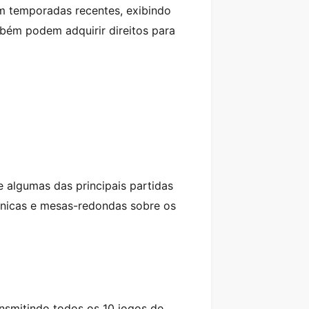
em temporadas recentes, exibindo
mbém podem adquirir direitos para
e algumas das principais partidas
écnicas e mesas-redondas sobre os
nsmitindo todos os 10 jogos de