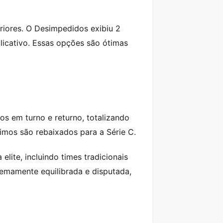
riores. O Desimpedidos exibiu 2
licativo. Essas opções são ótimas
s em turno e returno, totalizando
imos são rebaixados para a Série C.
lite, incluindo times tradicionais
emamente equilibrada e disputada,