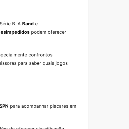
Série B. A
Band
e
esimpedidos
podem oferecer
specialmente confrontos
missoras para saber quais jogos
SPN
para acompanhar placares em
além de oferecer classificação