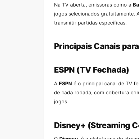
Na TV aberta, emissoras como a
Ba
jogos selecionados gratuitamente. 
transmitir partidas específicas.
Principais Canais para 
ESPN (TV Fechada)
A
ESPN
é o principal canal de TV f
de cada rodada, com cobertura comp
jogos.
Disney+ (Streaming C
O
Disney+
é a plataforma de stream