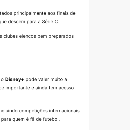
ados principalmente aos finais de
que descem para a Série C.
os clubes elencos bem preparados
r o
Disney+
pode valer muito a
ce importante e ainda tem acesso
ncluindo competições internacionais
a para quem é fã de futebol.