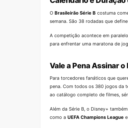
Calendário e Duração
O
Brasileirão Série B
costuma começa
semana. São 38 rodadas que definem
A competição acontece em paralelo 
para enfrentar uma maratona de jo
Vale a Pena Assinar o
Para torcedores fanáticos que quere
pena. Com todos os 380 jogos da t
ao catálogo completo de filmes, sé
Além da Série B, o Disney+ também 
como a
UEFA Champions League
e