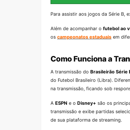
Para assistir aos jogos da Série B,
Além de acompanhar o
futebol ao v
os
campeonatos estaduais
em difer
Como Funciona a Tran
A transmissão do
Brasileirão Série 
do Futebol Brasileiro (Libra). Dif
na transmissão, ficando sob respon
A
ESPN
e o
Disney+
são os princip
transmissão e exibe partidas selec
de sua plataforma de streaming.