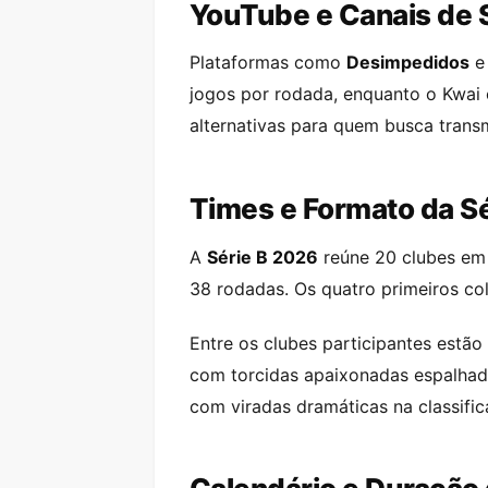
YouTube e Canais de 
Plataformas como
Desimpedidos
jogos por rodada, enquanto o Kwai 
alternativas para quem busca transm
Times e Formato da S
A
Série B 2026
reúne 20 clubes em 
38 rodadas. Os quatro primeiros co
Entre os clubes participantes estão 
com torcidas apaixonadas espalhada
com viradas dramáticas na classific