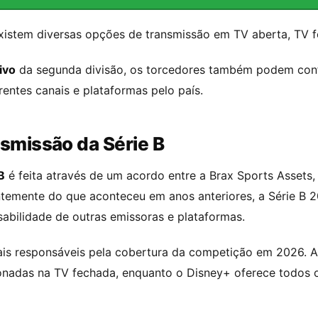
 existem diversas opções de transmissão em TV aberta, TV 
ivo
da segunda divisão, os torcedores também podem conf
entes canais e plataformas pelo país.
smissão da Série B
B
é feita através de um acordo entre a Brax Sports Assets, 
erentemente do que aconteceu em anos anteriores, a Série 
sabilidade de outras emissoras e plataformas.
ais responsáveis pela cobertura da competição em 2026. A 
ionadas na TV fechada, enquanto o Disney+ oferece todos 