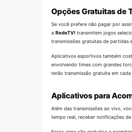
Opções Gratuitas de 
Se você prefere não pagar por assi
a
RedeTV!
transmitem jogos selec
transmissões gratuitas de partidas e
Aplicativos esportivos também cost
envolvendo times com grandes torcid
terão transmissão gratuita em cada
Aplicativos para Acom
Além das transmissões ao vivo, vo
tempo real, receber notificações de 
Esses apps são gratuitos e permitem