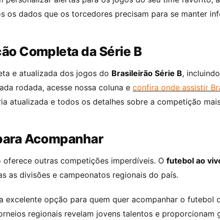
todos os dados que os torcedores precisam para se manter 
ão Completa da Série B
ta e atualizada dos jogos do
Brasileirão Série B
, incluind
cada rodada, acesse nossa coluna e
confira onde assistir Br
aria atualizada e todos os detalhes sobre a competição mais
para Acompanhar
iro oferece outras competições imperdíveis. O
futebol ao viv
as as divisões e campeonatos regionais do país.
 excelente opção para quem quer acompanhar o futebol dur
torneios regionais revelam jovens talentos e proporcionam