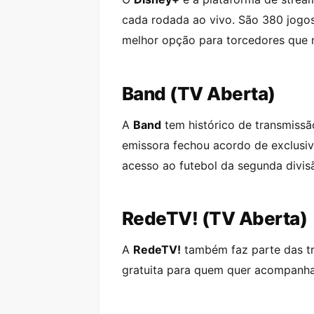
cada rodada ao vivo. São 380 jogos
melhor opção para torcedores que 
Band (TV Aberta)
A
Band
tem histórico de transmissã
emissora fechou acordo de exclusiv
acesso ao futebol da segunda divis
RedeTV! (TV Aberta)
A
RedeTV!
também faz parte das tr
gratuita para quem quer acompanha