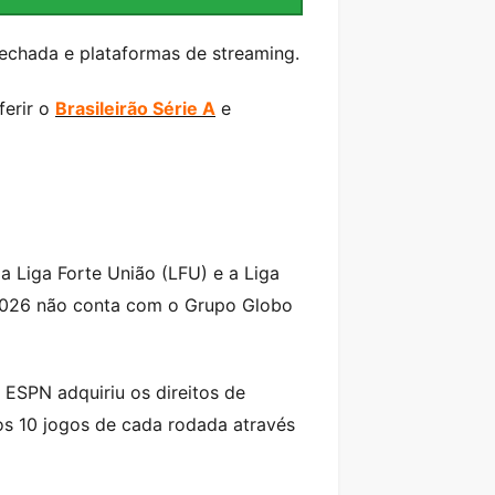
fechada e plataformas de streaming.
erir o
Brasileirão Série A
e
a Liga Forte União (LFU) e a Liga
B 2026 não conta com o Grupo Globo
ESPN adquiriu os direitos de
os 10 jogos de cada rodada através