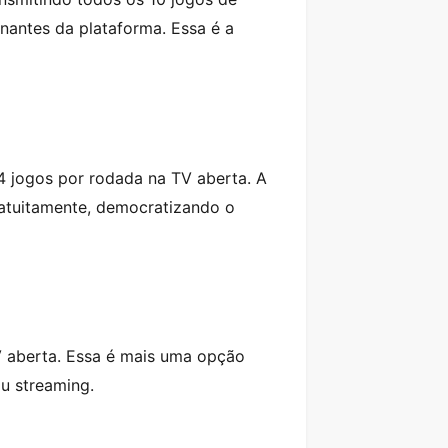
nantes da plataforma. Essa é a
4 jogos por rodada na TV aberta. A
ratuitamente, democratizando o
V aberta. Essa é mais uma opção
u streaming.