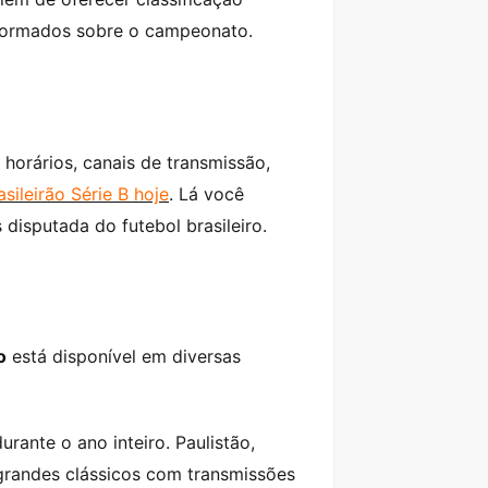
informados sobre o campeonato.
o horários, canais de transmissão,
asileirão Série B hoje
. Lá você
 disputada do futebol brasileiro.
o
está disponível em diversas
ante o ano inteiro. Paulistão,
 grandes clássicos com transmissões