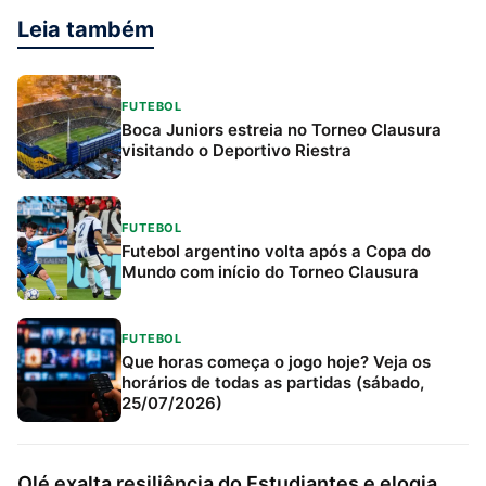
Leia também
FUTEBOL
Boca Juniors estreia no Torneo Clausura
visitando o Deportivo Riestra
FUTEBOL
Futebol argentino volta após a Copa do
Mundo com início do Torneo Clausura
FUTEBOL
Que horas começa o jogo hoje? Veja os
horários de todas as partidas (sábado,
25/07/2026)
Olé exalta resiliência do Estudiantes e elogia