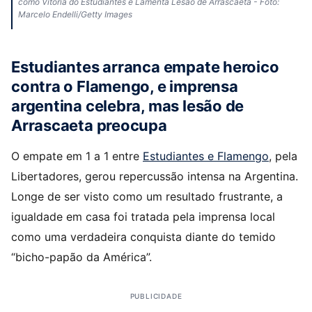
como Vitória do Estudiantes e Lamenta Lesão de Arrascaeta - Foto:
Marcelo Endelli/Getty Images
Estudiantes arranca empate heroico
contra o Flamengo, e imprensa
argentina celebra, mas lesão de
Arrascaeta preocupa
O empate em 1 a 1 entre
Estudiantes e Flamengo
, pela
Libertadores, gerou repercussão intensa na Argentina.
Longe de ser visto como um resultado frustrante, a
igualdade em casa foi tratada pela imprensa local
como uma verdadeira conquista diante do temido
“bicho-papão da América”.
PUBLICIDADE