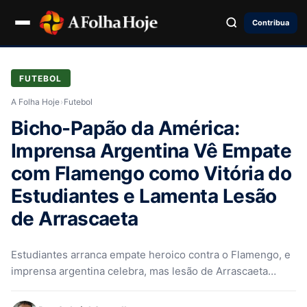
Contribua
FUTEBOL
A Folha Hoje
›
Futebol
Bicho-Papão da América:
Imprensa Argentina Vê Empate
com Flamengo como Vitória do
Estudiantes e Lamenta Lesão
de Arrascaeta
Estudiantes arranca empate heroico contra o Flamengo, e
imprensa argentina celebra, mas lesão de Arrascaeta
preocupa O empate em 1…