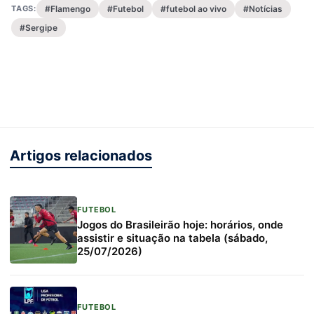
TAGS:
#Flamengo
#Futebol
#futebol ao vivo
#Notícias
#Sergipe
Artigos relacionados
FUTEBOL
Jogos do Brasileirão hoje: horários, onde
assistir e situação na tabela (sábado,
25/07/2026)
FUTEBOL