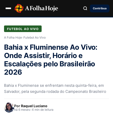
Contribua
FUTEBOL AO VIVO
A Folha Hoje
›
Futebol Ao Vivo
Bahia x Fluminense Ao Vivo:
Onde Assistir, Horário e
Escalações pelo Brasileirão
2026
Bahia x Fluminense se enfrentam nesta quinta-feira, em
Salvador, pela segunda rodada do Campeonato Brasileiro
Por
Raquel Luciano
há 6 meses
•
4 min de leitura