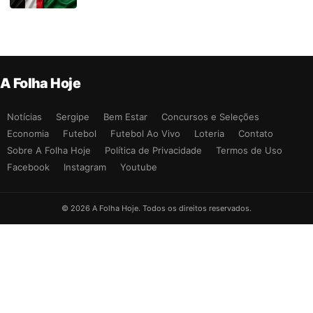
A Folha Hoje
Notícias
Sergipe
Bem Estar
Concursos e Seleções
Economia
Futebol
Futebol Ao Vivo
Loteria
Contato
Sobre A Folha Hoje
Política de Privacidade
Termos de Uso
Facebook
Instagram
Youtube
© 2026 A Folha Hoje. Todos os direitos reservados.