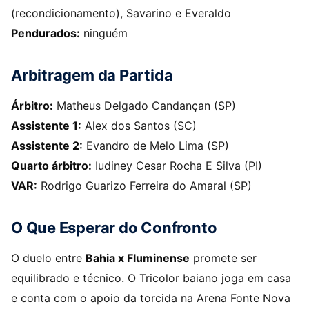
(recondicionamento), Savarino e Everaldo
Pendurados:
ninguém
Arbitragem da Partida
Árbitro:
Matheus Delgado Candançan (SP)
Assistente 1:
Alex dos Santos (SC)
Assistente 2:
Evandro de Melo Lima (SP)
Quarto árbitro:
Iudiney Cesar Rocha E Silva (PI)
VAR:
Rodrigo Guarizo Ferreira do Amaral (SP)
O Que Esperar do Confronto
O duelo entre
Bahia x Fluminense
promete ser
equilibrado e técnico. O Tricolor baiano joga em casa
e conta com o apoio da torcida na Arena Fonte Nova