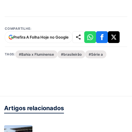
COMPARTILHE:
Prefira A Folha Hoje no Google
TAGS:
#Bahia x Fluminense
#brasileirão
#Série a
Artigos relacionados