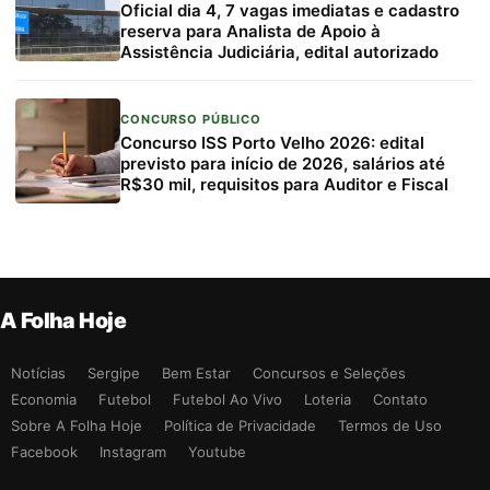
Oficial dia 4, 7 vagas imediatas e cadastro
reserva para Analista de Apoio à
Assistência Judiciária, edital autorizado
CONCURSO PÚBLICO
Concurso ISS Porto Velho 2026: edital
previsto para início de 2026, salários até
R$30 mil, requisitos para Auditor e Fiscal
A Folha Hoje
Notícias
Sergipe
Bem Estar
Concursos e Seleções
Economia
Futebol
Futebol Ao Vivo
Loteria
Contato
Sobre A Folha Hoje
Política de Privacidade
Termos de Uso
Facebook
Instagram
Youtube