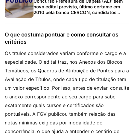
Concurso Prefeitura de Capela (AL): sem
novo edital previsto, último certame em
2010 pela banca CERCON, candidatos
devem acompanhar canais oficiais e
Estratégia Concursos
O que costuma pontuar e como consultar os
critérios
Os títulos considerados variam conforme o cargo e a
especialidade. O edital traz, nos Anexos dos Blocos
Temáticos, os Quadros de Atribuição de Pontos para a
Avaliação de Títulos, onde cada tipo de titulação tem
um valor específico. Por isso, antes de enviar, consulte
o anexo correspondente ao seu cargo para saber
exatamente quais cursos e certificados são
pontuáveis. A FGV publicou também relação das
notas mínimas exigidas por modalidade de
concorrência, o que ajuda a entender o cenário de