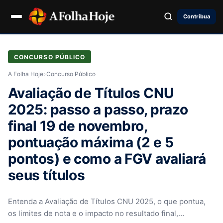
Contribua
CONCURSO PÚBLICO
A Folha Hoje
›
Concurso Público
Avaliação de Títulos CNU
2025: passo a passo, prazo
final 19 de novembro,
pontuação máxima (2 e 5
pontos) e como a FGV avaliará
seus títulos
Entenda a Avaliação de Títulos CNU 2025, o que pontua,
os limites de nota e o impacto no resultado final,…