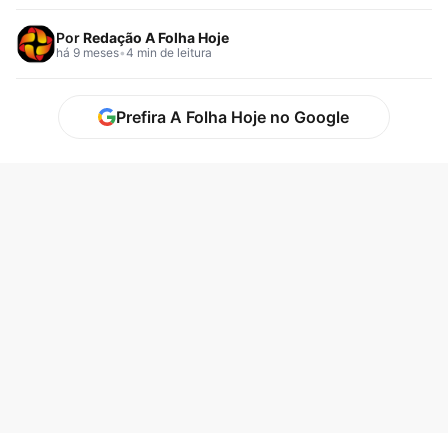
Por
Redação A Folha Hoje
há 9 meses
•
4 min de leitura
Prefira A Folha Hoje no Google