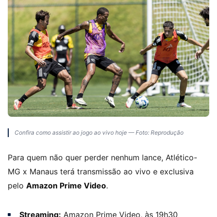
Confira como assistir ao jogo ao vivo hoje — Foto: Reprodução
Para quem não quer perder nenhum lance, Atlético-
MG x Manaus terá transmissão ao vivo e exclusiva
pelo
Amazon Prime Video
.
Streaming:
Amazon Prime Video, às 19h30