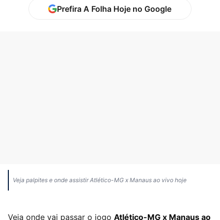
Prefira A Folha Hoje no Google
Veja palpites e onde assistir Atlético-MG x Manaus ao vivo hoje
Veja onde vai passar o jogo
Atlético-MG x Manaus ao