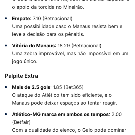
o apoio da torcida no Mineirão.
Empate
: 7.10 (Betnacional)
Uma possibilidade caso o Manaus resista bem e
leve a decisão para os pênaltis.
Vitória do Manaus
: 18.29 (Betnacional)
Uma zebra improvável, mas não impossível em um
jogo único.
Palpite Extra
Mais de 2.5 gols
: 1.85 (Bet365)
O ataque do Atlético tem sido eficiente, e o
Manaus pode deixar espaços ao tentar reagir.
Atlético-MG marca em ambos os tempos
: 2.00
(Betfair)
Com a qualidade do elenco, o Galo pode dominar