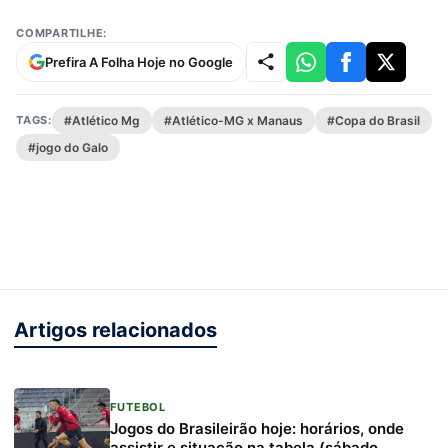
COMPARTILHE:
Prefira A Folha Hoje no Google
TAGS:
#Atlético Mg
#Atlético-MG x Manaus
#Copa do Brasil
#jogo do Galo
Artigos relacionados
FUTEBOL
Jogos do Brasileirão hoje: horários, onde
assistir e situação na tabela (sábado,