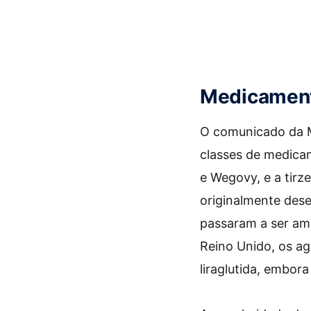
Medicamento
O comunicado da M
classes de medicam
e Wegovy, e a tir
originalmente des
passaram a ser am
Reino Unido, os ag
liraglutida, embor