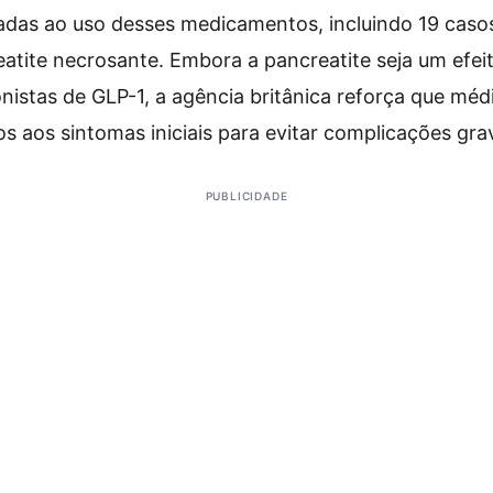
adas ao uso desses medicamentos, incluindo 19 casos
eatite necrosante. Embora a pancreatite seja um efeit
istas de GLP-1, a agência britânica reforça que méd
s aos sintomas iniciais para evitar complicações grav
PUBLICIDADE