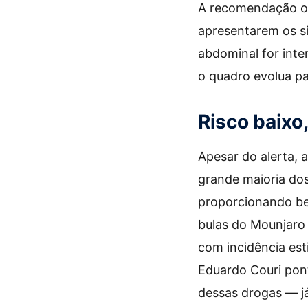
A recomendação of
apresentarem os si
abdominal for inte
o quadro evolua p
Risco baixo
Apesar do alerta, 
grande maioria dos
proporcionando bene
bulas do Mounjaro 
com incidência est
Eduardo Couri pon
dessas drogas — j