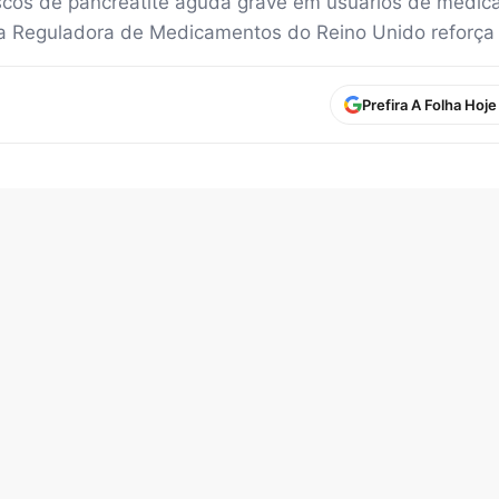
iscos de pancreatite aguda grave em usuários de medi
 Reguladora de Medicamentos do Reino Unido reforça a
Prefira A Folha Hoj