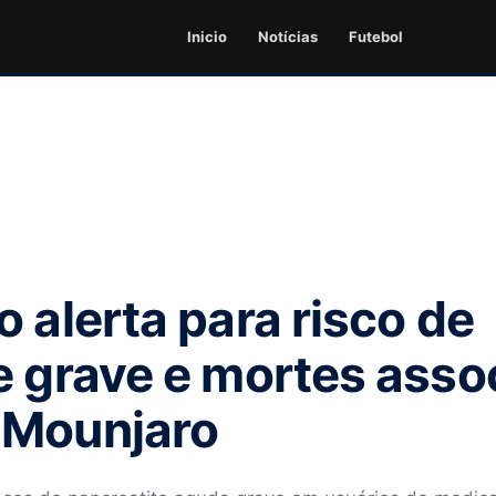
Inicio
Notícias
Futebol
 alerta para risco de
e grave e mortes asso
 Mounjaro