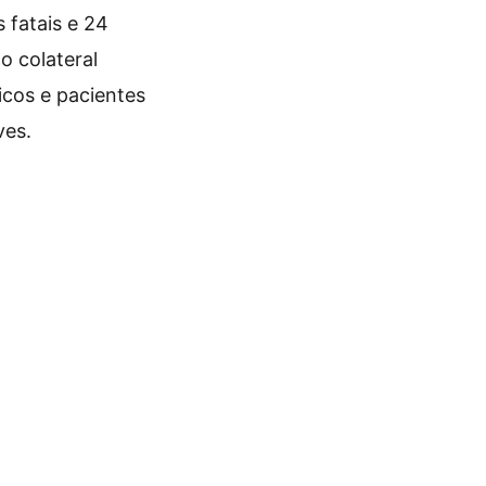
 fatais e 24
o colateral
icos e pacientes
es.​