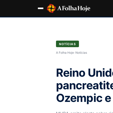
NOTÍCIAS
A Folha Hoje
›
Notícias
Reino Unido
pancreatit
Ozempic e