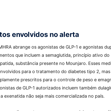
s envolvidos no alerta
HRA abrange os agonistas de GLP-1 e agonistas dup
entos que incluem a semaglutida, princípio ativo d
zepatida, substância presente no Mounjaro. Esses me
envolvidos para o tratamento do diabetes tipo 2, ma
plamente prescritos para o controle de peso e emag
onistas de GLP-1 autorizados incluem também dulaglu
a a exenatida não seja mais comercializada no país.