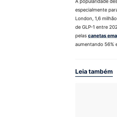
A popularidade de
especialmente par
London, 1,6 milhão 
de GLP-1 entre 202
pelas
canetas ema
aumentando 56% en
Leia também