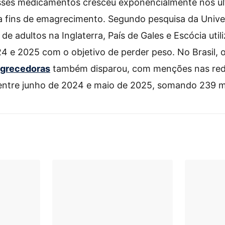
sses medicamentos cresceu exponencialmente nos úl
a fins de emagrecimento. Segundo pesquisa da Univer
de adultos na Inglaterra, País de Gales e Escócia uti
4 e 2025 com o objetivo de perder peso. No Brasil, o
grecedoras
também disparou, com menções nas rede
tre junho de 2024 e maio de 2025, somando 239 mil