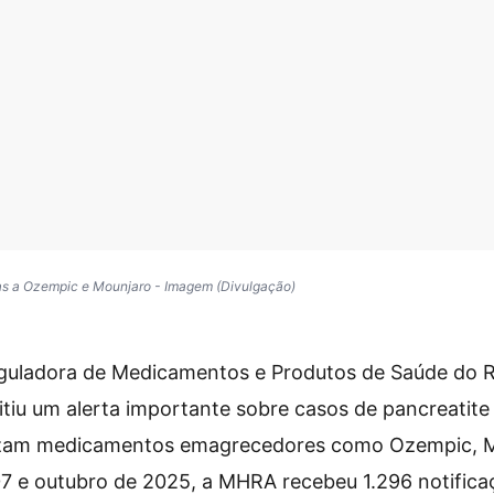
das a Ozempic e Mounjaro - Imagem (Divulgação)
guladora de Medicamentos e Produtos de Saúde do 
iu um alerta importante sobre casos de pancreatit
lizam medicamentos emagrecedores como Ozempic, 
7 e outubro de 2025, a MHRA recebeu 1.296 notifica