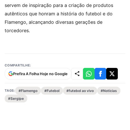
servem de inspiração para a criação de produtos
autênticos que honram a história do futebol e do
Flamengo, alcançando diversas gerações de
torcedores.
COMPARTILHE:
Prefira A Folha Hoje no Google
TAGS:
#Flamengo
#Futebol
#futebol ao vivo
#Notícias
#Sergipe