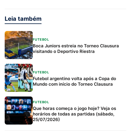
Leia também
FUTEBOL
Boca Juniors estreia no Torneo Clausura
visitando o Deportivo Riestra
FUTEBOL
Futebol argentino volta após a Copa do
Mundo com início do Torneo Clausura
FUTEBOL
Que horas começa o jogo hoje? Veja os
horários de todas as partidas (sábado,
25/07/2026)