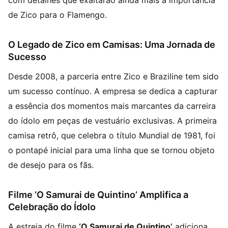
com detalhes que exaltarão ainda mais a importância
de Zico para o Flamengo.
O Legado de Zico em Camisas: Uma Jornada de
Sucesso
Desde 2008, a parceria entre Zico e Braziline tem sido
um sucesso contínuo. A empresa se dedica a capturar
a essência dos momentos mais marcantes da carreira
do ídolo em peças de vestuário exclusivas. A primeira
camisa retrô, que celebra o título Mundial de 1981, foi
o pontapé inicial para uma linha que se tornou objeto
de desejo para os fãs.
Filme ‘O Samurai de Quintino’ Amplifica a
Celebração do Ídolo
A estreia do filme
‘O Samurai de Quintino’
adiciona