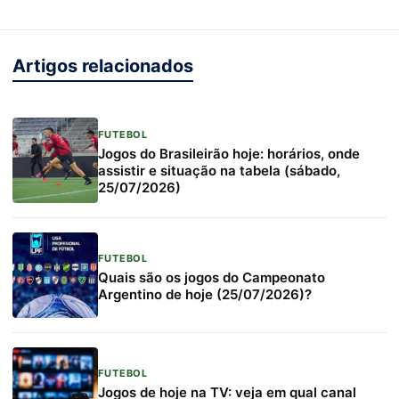
Artigos relacionados
FUTEBOL
Jogos do Brasileirão hoje: horários, onde
assistir e situação na tabela (sábado,
25/07/2026)
FUTEBOL
Quais são os jogos do Campeonato
Argentino de hoje (25/07/2026)?
FUTEBOL
Jogos de hoje na TV: veja em qual canal