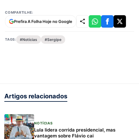
COMPARTILHE:
Prefira A Folha Hoje no Google
TAGS:
#Notícias
#Sergipe
Artigos relacionados
NOTÍCIAS
Lula lidera corrida presidencial, mas
vantagem sobre Flávio cai