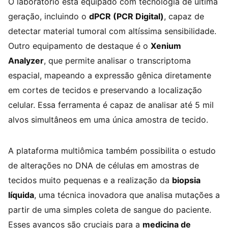
O laboratório está equipado com tecnologia de última
geração, incluindo o
dPCR (PCR Digital)
, capaz de
detectar material tumoral com altíssima sensibilidade.
Outro equipamento de destaque é o
Xenium
Analyzer
, que permite analisar o transcriptoma
espacial, mapeando a expressão gênica diretamente
em cortes de tecidos e preservando a localização
celular. Essa ferramenta é capaz de analisar até 5 mil
alvos simultâneos em uma única amostra de tecido.
A plataforma multiômica também possibilita o estudo
de alterações no DNA de células em amostras de
tecidos muito pequenas e a realização da
biopsia
líquida
, uma técnica inovadora que analisa mutações a
partir de uma simples coleta de sangue do paciente.
Esses avanços são cruciais para a
medicina de