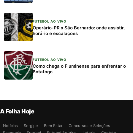
FUTEBOL AO VIVO
Operário-PR x São Bernardo: onde assistir,
horário e escalações
FUTEBOL AO VIVO
Como chega o Fluminense para enfrentar o
Botafogo
A Folha Hoje
Notícias
Sergipe
Bem Estar
Concursos e Seleções
Economia
Futebol
Futebol Ao Vivo
Loteria
Contato