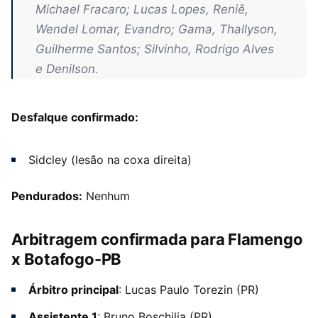
Michael Fracaro; Lucas Lopes, Reniê,
Wendel Lomar, Evandro; Gama, Thallyson,
Guilherme Santos; Silvinho, Rodrigo Alves
e Denilson.
Desfalque confirmado:
Sidcley (lesão na coxa direita)
Pendurados:
Nenhum
Arbitragem confirmada para Flamengo
x Botafogo-PB
Árbitro principal
: Lucas Paulo Torezin (PR)
Assistente 1
: Bruno Boschilia (PR)