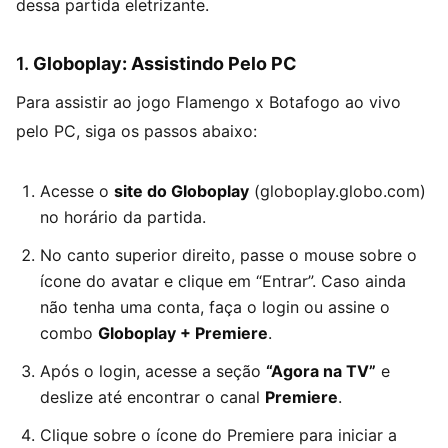
dessa partida eletrizante.
1.
Globoplay: Assistindo Pelo PC
Para assistir ao jogo Flamengo x Botafogo ao vivo
pelo PC, siga os passos abaixo:
Acesse o
site do Globoplay
(globoplay.globo.com)
no horário da partida.
No canto superior direito, passe o mouse sobre o
ícone do avatar e clique em “Entrar”. Caso ainda
não tenha uma conta, faça o login ou assine o
combo
Globoplay + Premiere
.
Após o login, acesse a seção
“Agora na TV”
e
deslize até encontrar o canal
Premiere
.
Clique sobre o ícone do Premiere para iniciar a