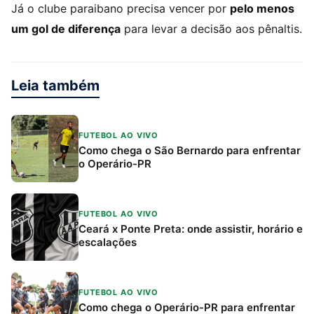
Já o clube paraibano precisa vencer por
pelo menos
um gol de diferença
para levar a decisão aos pênaltis.
Leia também
FUTEBOL AO VIVO
Como chega o São Bernardo para enfrentar
o Operário-PR
FUTEBOL AO VIVO
Ceará x Ponte Preta: onde assistir, horário e
escalações
FUTEBOL AO VIVO
Como chega o Operário-PR para enfrentar