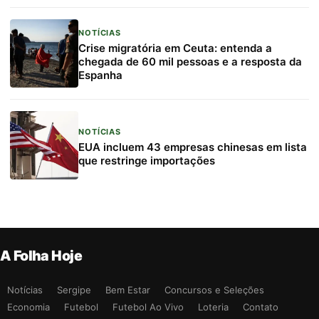
NOTÍCIAS
Crise migratória em Ceuta: entenda a
chegada de 60 mil pessoas e a resposta da
Espanha
NOTÍCIAS
EUA incluem 43 empresas chinesas em lista
que restringe importações
A Folha Hoje
Notícias
Sergipe
Bem Estar
Concursos e Seleções
Economia
Futebol
Futebol Ao Vivo
Loteria
Contato