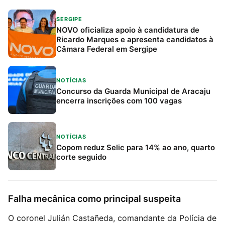
SERGIPE
NOVO oficializa apoio à candidatura de
Ricardo Marques e apresenta candidatos à
Câmara Federal em Sergipe
NOTÍCIAS
Concurso da Guarda Municipal de Aracaju
encerra inscrições com 100 vagas
NOTÍCIAS
Copom reduz Selic para 14% ao ano, quarto
corte seguido
Falha mecânica como principal suspeita
O coronel Julián Castañeda, comandante da Polícia de