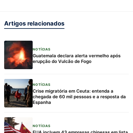
Artigos relacionados
NOTÍCIAS
Guatemala declara alerta vermelho após
erupção do Vulcão de Fogo
NOTÍCIAS
Crise migratória em Ceuta: entenda a
chegada de 60 mil pessoas e a resposta da
Espanha
NOTÍCIAS
EUA incluem 43 empresas chinesas em lista