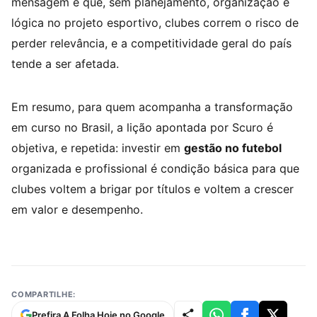
mensagem é que, sem planejamento, organização e
lógica no projeto esportivo, clubes correm o risco de
perder relevância, e a competitividade geral do país
tende a ser afetada.
Em resumo, para quem acompanha a transformação
em curso no Brasil, a lição apontada por Scuro é
objetiva, e repetida: investir em
gestão no futebol
organizada e profissional é condição básica para que
clubes voltem a brigar por títulos e voltem a crescer
em valor e desempenho.
COMPARTILHE:
Prefira A Folha Hoje no Google