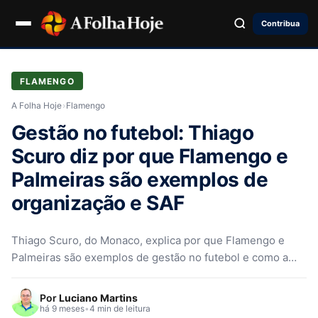
Contribua
FLAMENGO
A Folha Hoje
›
Flamengo
Gestão no futebol: Thiago
Scuro diz por que Flamengo e
Palmeiras são exemplos de
organização e SAF
Thiago Scuro, do Monaco, explica por que Flamengo e
Palmeiras são exemplos de gestão no futebol e como a
SAF é uma questão de mentalidade e organização.
Por
Luciano Martins
há 9 meses
•
4 min de leitura