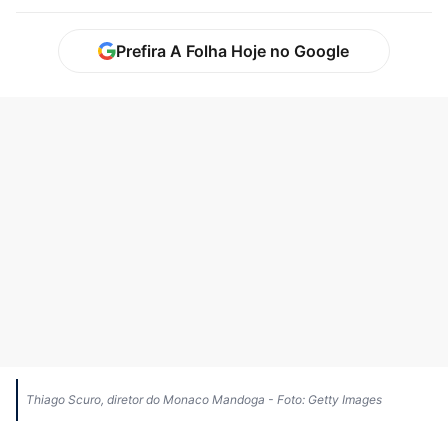
Prefira A Folha Hoje no Google
Thiago Scuro, diretor do Monaco Mandoga - Foto: Getty Images