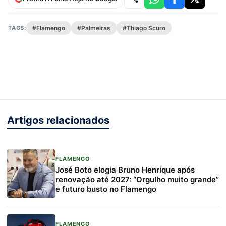
TAGS:
#Flamengo
#Palmeiras
#Thiago Scuro
Artigos relacionados
FLAMENGO
José Boto elogia Bruno Henrique após
renovação até 2027: “Orgulho muito grande”
e futuro busto no Flamengo
FLAMENGO