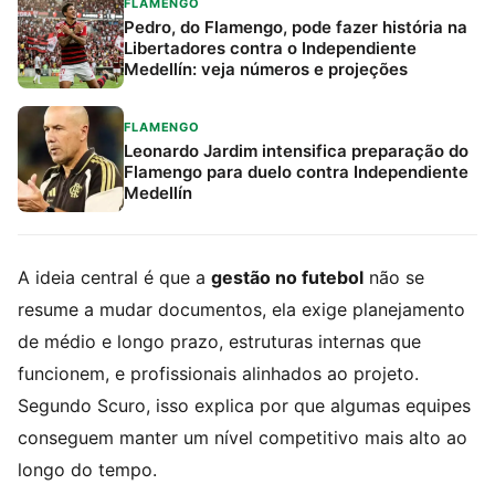
FLAMENGO
Pedro, do Flamengo, pode fazer história na
Libertadores contra o Independiente
Medellín: veja números e projeções
FLAMENGO
Leonardo Jardim intensifica preparação do
Flamengo para duelo contra Independiente
Medellín
A ideia central é que a
gestão no futebol
não se
resume a mudar documentos, ela exige planejamento
de médio e longo prazo, estruturas internas que
funcionem, e profissionais alinhados ao projeto.
Segundo Scuro, isso explica por que algumas equipes
conseguem manter um nível competitivo mais alto ao
longo do tempo.