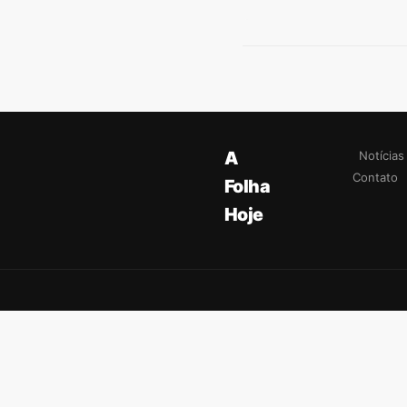
A
Notícias
Contato
Folha
Hoje