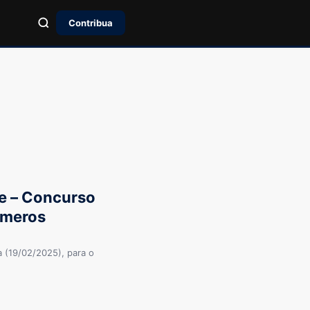
Contribua
e – Concurso
úmeros
a (19/02/2025), para o