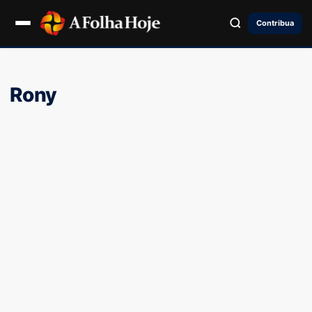
Contribua
Rony