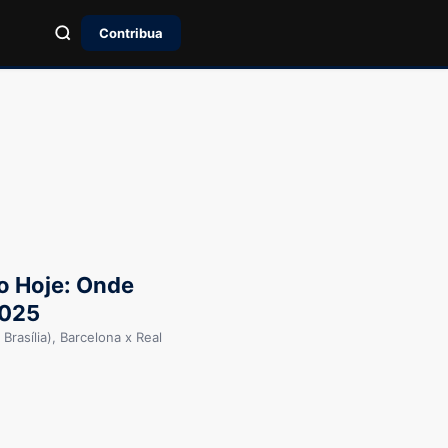
Contribua
o Hoje: Onde
2025
Brasília), Barcelona x Real