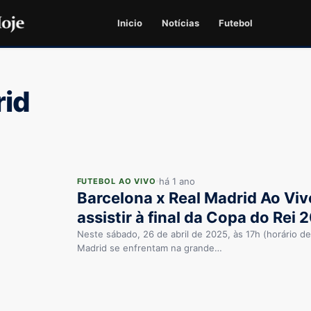
Inicio
Notícias
Futebol
rid
há 1 ano
FUTEBOL AO VIVO
Barcelona x Real Madrid Ao Viv
assistir à final da Copa do Rei 
Neste sábado, 26 de abril de 2025, às 17h (horário de 
Madrid se enfrentam na grande…