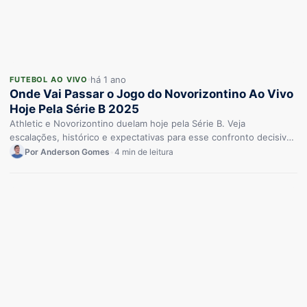
há 1 ano
FUTEBOL AO VIVO
Onde Vai Passar o Jogo do Novorizontino Ao Vivo
Hoje Pela Série B 2025
Athletic e Novorizontino duelam hoje pela Série B. Veja
escalações, histórico e expectativas para esse confronto decisivo
na Arena Independência!
Por Anderson Gomes
•
4 min de leitura