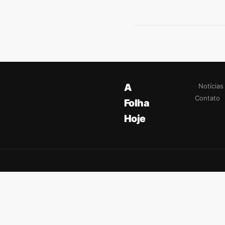
A
Notícias
Contato
Folha
Hoje