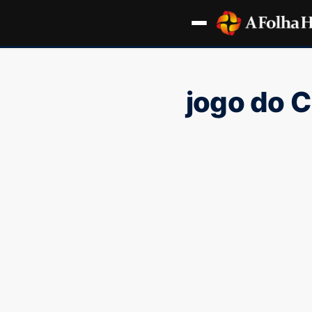
jogo do 