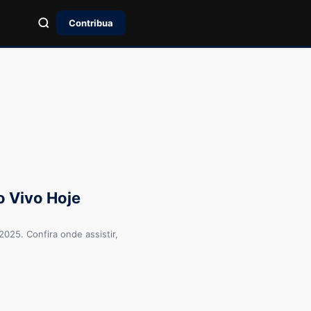
Contribua
o Vivo Hoje
025. Confira onde assistir,