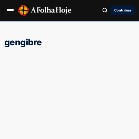
Contribua
gengibre