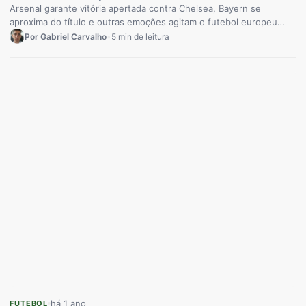
Arsenal garante vitória apertada contra Chelsea, Bayern se
aproxima do título e outras emoções agitam o futebol europeu
Mais um…
Por Gabriel Carvalho
•
5 min de leitura
há 1 ano
FUTEBOL