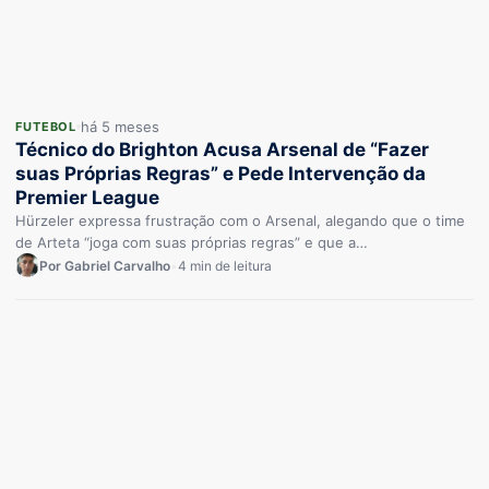
há 5 meses
FUTEBOL
Técnico do Brighton Acusa Arsenal de “Fazer
suas Próprias Regras” e Pede Intervenção da
Premier League
Hürzeler expressa frustração com o Arsenal, alegando que o time
de Arteta “joga com suas próprias regras” e que a…
Por Gabriel Carvalho
•
4 min de leitura