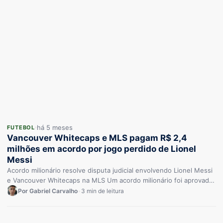
há 5 meses
FUTEBOL
Vancouver Whitecaps e MLS pagam R$ 2,4
milhões em acordo por jogo perdido de Lionel
Messi
Acordo milionário resolve disputa judicial envolvendo Lionel Messi
e Vancouver Whitecaps na MLS Um acordo milionário foi aprovado
pela Suprema…
Por Gabriel Carvalho
•
3 min de leitura